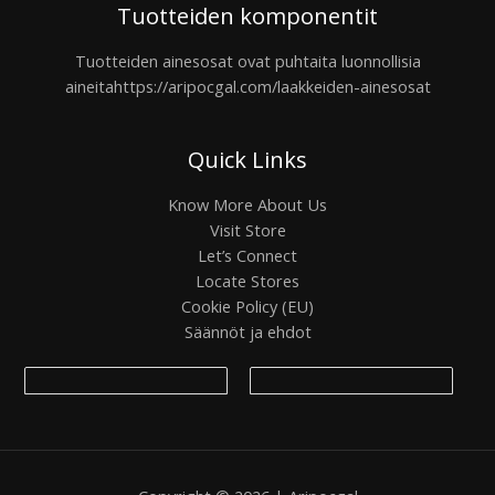
Tuotteiden komponentit
Tuotteiden ainesosat ovat puhtaita luonnollisia
aineita
https://aripocgal.com/laakkeiden-ainesosat
Quick Links
Know More About Us
Visit Store
Let’s Connect
Locate Stores
Cookie Policy (EU)
Säännöt ja ehdot