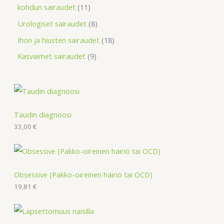
kohdun sairaudet
11
Urologiset sairaudet
8
Ihon ja hiusten sairaudet
18
Kasvaimet sairaudet
9
Taudin diagnoosi
33,00
€
Obsessive (Pakko-oireinen häiriö tai OCD)
19,81
€