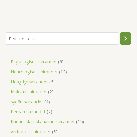
Psykologiset sairaudet
9
Neurologiset sairaudet
12
Hengityssairaudet
6
Maksan sairaudet
2
sydän sairaudet
4
Pernan sairaudet
2
Ruoansulatuskanavan sairaudet
15
veritaudit sairaudet
8