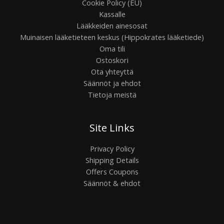
Cookie Policy (EU)
Kassalle
Lääkkeiden ainesosat
Muinaisen lääketieteen keskus (Hippokrates lääketiede)
Oma tili
Ostoskori
Ota yhteyttä
Säännöt ja ehdot
Tietoja meistä
Site Links
Privacy Policy
Shipping Details
Offers Coupons
Säännöt & ehdot