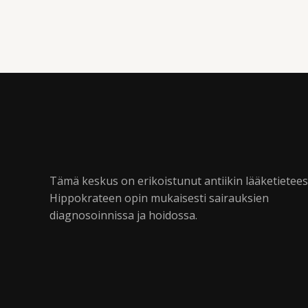
Tämä keskus on erikoistunut antiikin lääketietee
Hippokrateen opin mukaisesti sairauksien
diagnosoinnissa ja hoidossa.