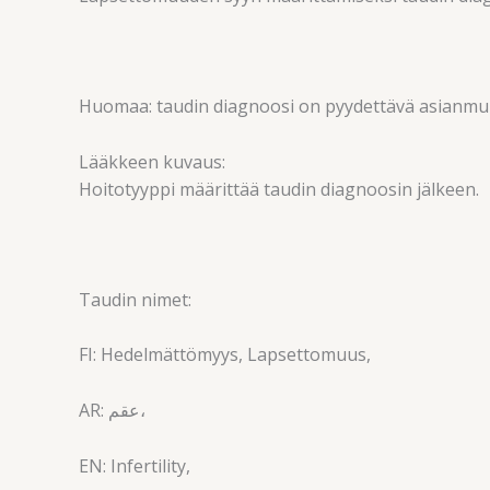
Huomaa: taudin diagnoosi on pyydettävä asianmu
Lääkkeen kuvaus:
Hoitotyyppi määrittää taudin diagnoosin jälkeen.
Taudin nimet:
FI: Hedelmättömyys, Lapsettomuus,
AR: عقم،
EN: Infertility,