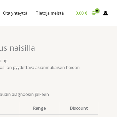
Ota yhteyttä
Tietoja meistä
0,00
€
s naisilla
ping
osi on pyydettävä asianmukaisen hoidon
audin diagnoosin jälkeen.
Range
Discount