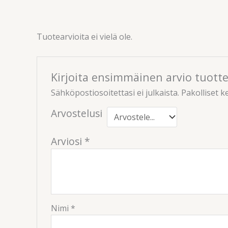
Tuotearvioita ei vielä ole.
Kirjoita ensimmäinen arvio tuotte
Sähköpostiosoitettasi ei julkaista.
Pakolliset k
Arvostelusi
Arviosi
*
Nimi
*