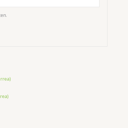
ten.
rea)