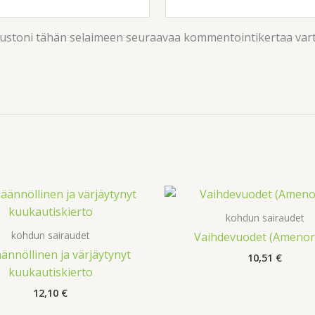
ivustoni tähän selaimeen seuraavaa kommentointikertaa var
kohdun sairaudet
kohdun sairaudet
Vaihdevuodet (Amenor
ännöllinen ja värjäytynyt
10,51
€
kuukautiskierto
12,10
€