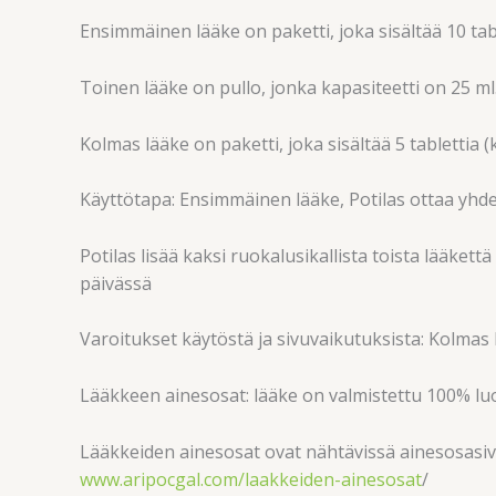
Ensimmäinen lääke on paketti, joka sisältää 10 tabl
Toinen lääke on pullo, jonka kapasiteetti on 25 ml
Kolmas lääke on paketti, joka sisältää 5 tablettia (
Käyttötapa: Ensimmäinen lääke, Potilas ottaa yhden
Potilas lisää kaksi ruokalusikallista toista lääket
päivässä
Varoitukset käytöstä ja sivuvaikutuksista: Kolmas l
Lääkkeen ainesosat: lääke on valmistettu 100% luo
Lääkkeiden ainesosat ovat nähtävissä ainesosasivu
www.aripocgal.com/laakkeiden-ainesosat
/