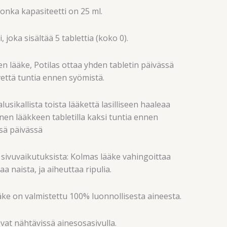
jonka kapasiteetti on 25 ml.
 joka sisältää 5 tablettia (koko 0).
 lääke, Potilas ottaa yhden tabletin päivässä
 vettä tuntia ennen syömistä.
lusikallista toista lääkettä lasilliseen haaleaa
nen lääkkeen tabletilla kaksi tuntia ennen
sä päivässä
 sivuvaikutuksista: Kolmas lääke vahingoittaa
aa naista, ja aiheuttaa ripulia.
ke on valmistettu 100% luonnollisesta aineesta.
vat nähtävissä ainesosasivulla.