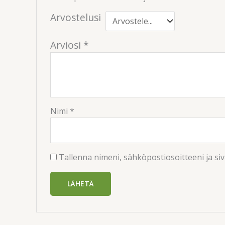
Arvostelusi
Arviosi
*
Nimi
*
Tallenna nimeni, sähköpostiosoitteeni ja s