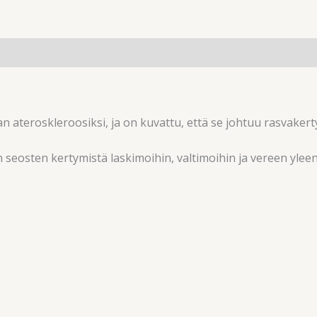
n ateroskleroosiksi, ja on kuvattu, että se johtuu rasvaker
seosten kertymistä laskimoihin, valtimoihin ja vereen yleen