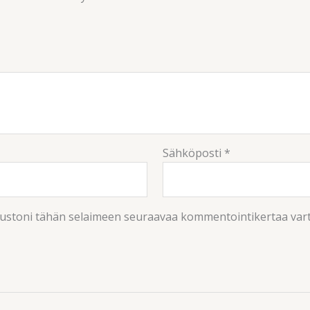
Sähköposti
*
ivustoni tähän selaimeen seuraavaa kommentointikertaa var