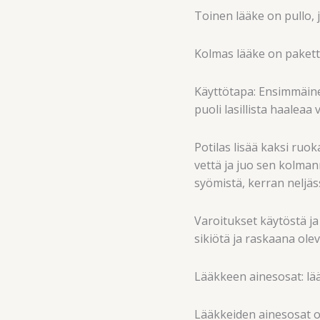
Toinen lääke on pullo, 
Kolmas lääke on paketti,
Käyttötapa: Ensimmäinen
puoli lasillista haaleaa
Potilas lisää kaksi ruoka
vettä ja juo sen kolman
syömistä, kerran neljäs
Varoitukset käytöstä ja
sikiötä ja raskaana olev
Lääkkeen ainesosat: lää
Lääkkeiden ainesosat o