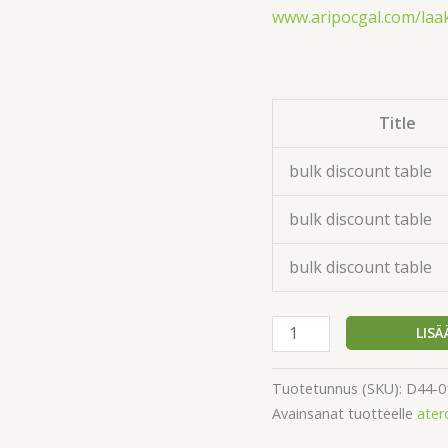
www.aripocgal.com/laa
Title
bulk discount table
bulk discount table
bulk discount table
LISÄ
Tuotetunnus (SKU):
D44-0
Avainsanat tuotteelle
ater