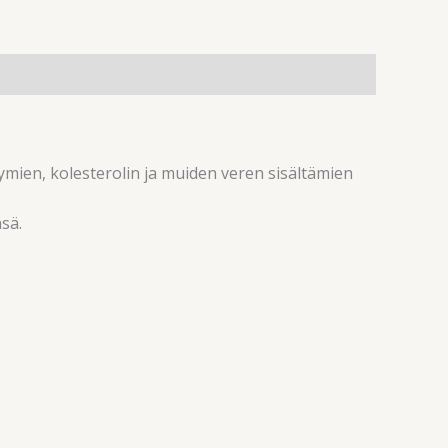
tymien, kolesterolin ja muiden veren sisältämien
sä.