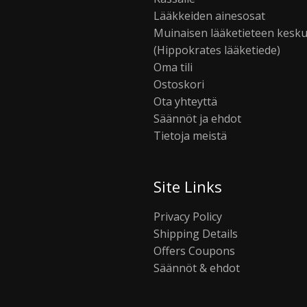
Lääkkeiden ainesosat
Muinaisen lääketieteen kesk
(Hippokrates lääketiede)
Oma tili
Ostoskori
Ota yhteyttä
Säännöt ja ehdot
Tietoja meistä
Site Links
Privacy Policy
Shipping Details
Offers Coupons
Säännöt & ehdot