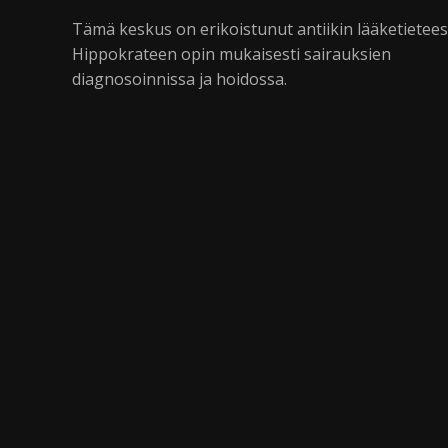
Tämä keskus on erikoistunut antiikin lääketietee
Hippokrateen opin mukaisesti sairauksien
diagnosoinnissa ja hoidossa.