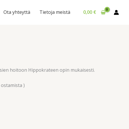
Ota yhteyttä
Tietoja meistä
0,00
€
uksien hoitoon Hippokrateen opin mukaisesti.
ostamista )