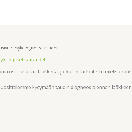
usivu
/ Psykologiset sairaudet
ykologiset sairaudet
mä osio sisältää lääkkeitä, jotka on tarkoitettu mielisaira
Suosittelemme kysymään taudin diagnoosia ennen lääkkeen 