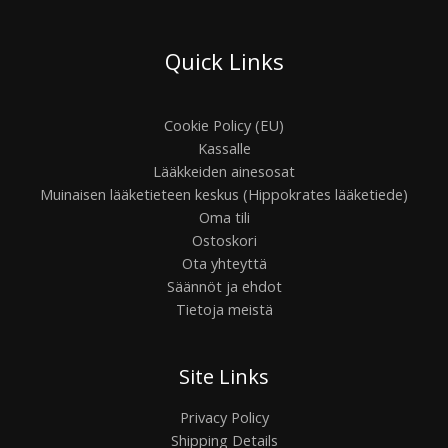
Quick Links
Cookie Policy (EU)
Kassalle
Lääkkeiden ainesosat
Muinaisen lääketieteen keskus (Hippokrates lääketiede)
Oma tili
Ostoskori
Ota yhteyttä
Säännöt ja ehdot
Tietoja meistä
Site Links
Privacy Policy
Shipping Details