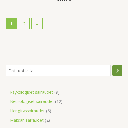
1
2
→
Psykologiset sairaudet
9
Neurologiset sairaudet
12
Hengityssairaudet
6
Maksan sairaudet
2