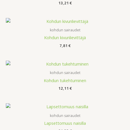
13,21
€
kohdun sairaudet
Kohdun kivunlievittäjä
7,81
€
kohdun sairaudet
Kohdun tukehtuminen
12,11
€
kohdun sairaudet
Lapsettomuus naisilla