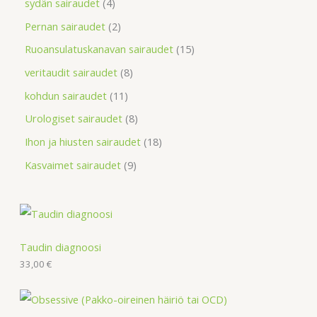
sydän sairaudet
4
Pernan sairaudet
2
Ruoansulatuskanavan sairaudet
15
veritaudit sairaudet
8
kohdun sairaudet
11
Urologiset sairaudet
8
Ihon ja hiusten sairaudet
18
Kasvaimet sairaudet
9
Taudin diagnoosi
33,00
€