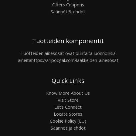
Offers Coupons
Säännöt & ehdot
Tuotteiden komponentit
Tuotteiden ainesosat ovat puhtaita luonnollisia
aineita
https://aripocgal.com/laakkeiden-ainesosat
Quick Links
Know More About Us
Visit Store
Let’s Connect
Locate Stores
Cookie Policy (EU)
Säännöt ja ehdot