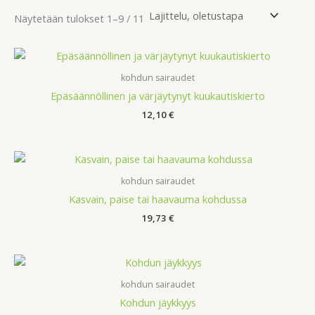
Näytetään tulokset 1–9 / 11
kohdun sairaudet
Epäsäännöllinen ja värjäytynyt kuukautiskierto
12,10
€
kohdun sairaudet
Kasvain, paise tai haavauma kohdussa
19,73
€
kohdun sairaudet
Kohdun jäykkyys