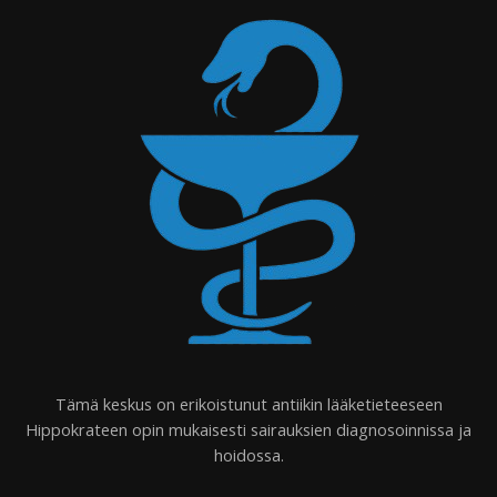
Tämä keskus on erikoistunut antiikin lääketieteeseen
Hippokrateen opin mukaisesti sairauksien diagnosoinnissa ja
hoidossa.