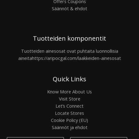
Offers Coupons
Säännöt & ehdot
Tuotteiden komponentit
Tuotteiden ainesosat ovat puhtaita luonnollisia
aineita
https://aripocgal.com/laakkeiden-ainesosat
Quick Links
Know More About Us
Visit Store
Let’s Connect
Locate Stores
Cookie Policy (EU)
Säännöt ja ehdot