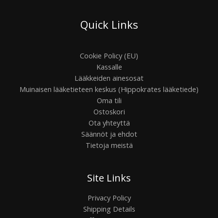
Quick Links
Cookie Policy (EU)
Kassalle
Lääkkeiden ainesosat
Muinaisen lääketieteen keskus (Hippokrates lääketiede)
Oma tili
Ostoskori
Ota yhteyttä
Säännöt ja ehdot
Tietoja meistä
Site Links
Privacy Policy
Shipping Details