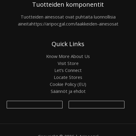
Tuotteiden komponentit
Tuotteiden ainesosat ovat puhtaita luonnollisia
aineita
https://aripocgal.com/laakkeiden-ainesosat
Quick Links
Know More About Us
Visit Store
Let’s Connect
Locate Stores
Cookie Policy (EU)
Säännöt ja ehdot