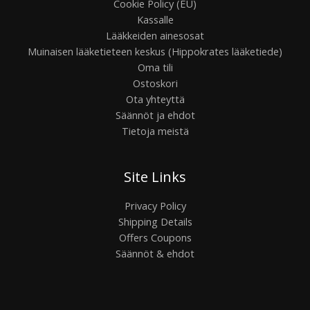
Cookie Policy (EU)
Kassalle
Lääkkeiden ainesosat
Muinaisen lääketieteen keskus (Hippokrates lääketiede)
Oma tili
Ostoskori
Ota yhteyttä
Säännöt ja ehdot
Tietoja meistä
Site Links
Privacy Policy
Shipping Details
Offers Coupons
Säännöt & ehdot