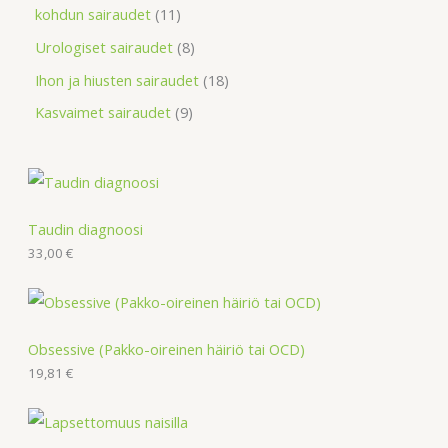
kohdun sairaudet
11
Urologiset sairaudet
8
Ihon ja hiusten sairaudet
18
Kasvaimet sairaudet
9
Taudin diagnoosi
33,00
€
Obsessive (Pakko-oireinen häiriö tai OCD)
19,81
€