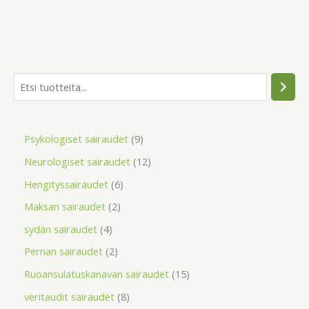
Psykologiset sairaudet
9
Neurologiset sairaudet
12
Hengityssairaudet
6
Maksan sairaudet
2
sydän sairaudet
4
Pernan sairaudet
2
Ruoansulatuskanavan sairaudet
15
veritaudit sairaudet
8