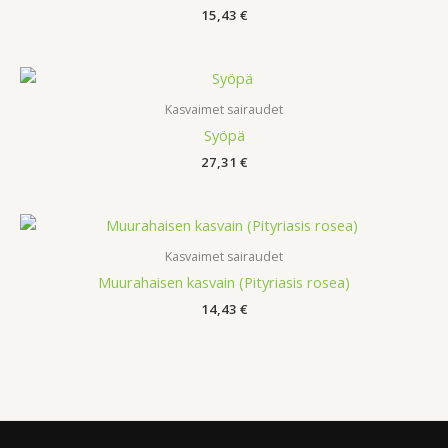
15,43
€
Kasvaimet sairaudet
Syöpä
27,31
€
Kasvaimet sairaudet
Muurahaisen kasvain (Pityriasis rosea)
14,43
€