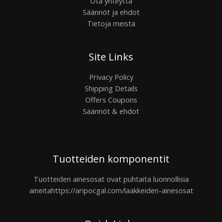
Ota yhteyttä
Säännöt ja ehdot
Tietoja meistä
Site Links
Privacy Policy
Shipping Details
Offers Coupons
Säännöt & ehdot
Tuotteiden komponentit
Tuotteiden ainesosat ovat puhtaita luonnollisia
aineita
https://aripocgal.com/laakkeiden-ainesosat