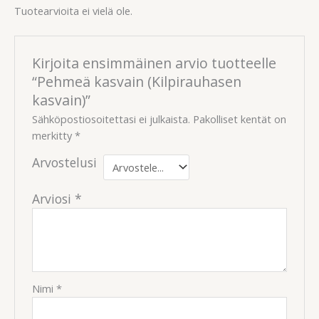
Tuotearvioita ei vielä ole.
Kirjoita ensimmäinen arvio tuotteelle
“Pehmeä kasvain (Kilpirauhasen
kasvain)”
Sähköpostiosoitettasi ei julkaista.
Pakolliset kentät on
merkitty
*
Arvostelusi
Arviosi
*
Nimi
*