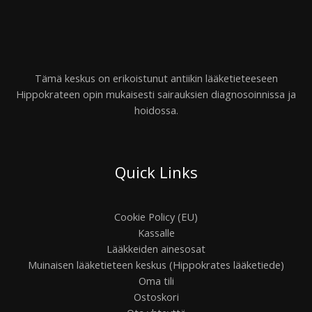
Tämä keskus on erikoistunut antiikin lääketieteeseen
Hippokrateen opin mukaisesti sairauksien diagnosoinnissa ja
hoidossa.
Quick Links
Cookie Policy (EU)
Kassalle
Lääkkeiden ainesosat
Muinaisen lääketieteen keskus (Hippokrates lääketiede)
Oma tili
Ostoskori