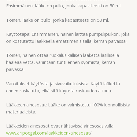
Ensimmäinen, lääke on pullo, jonka kapasiteetti on 50 ml.
Toinen, lääke on pullo, jonka kapasiteetti on 50 ml.
Käyttötapa: Ensimmäinen, nainen laittaa pumpulipuikon, joka
on kostutettu lääkkeellä emättimen sisällä, kerran päivässä.
Toinen, nainen ottaa ruokalusikallisen lääkettä lasillisella
haaleaa vettä, vähintään tunti ennen syömistä, kerran
päivässä.
Varoitukset käytöstä ja sivuvaikutuksista: Käytä lääkettä
ennen raskautta, eikä sitä käytetä raskauden aikana.
Lääkkeen ainesosat: Lääke on valmistettu 100% luonnollisista
materiaaleista.
Lääkkeiden ainesosat ovat nähtävissä ainesosasivulla.
www.aripocgal.com/laakkeiden-ainesosat
/