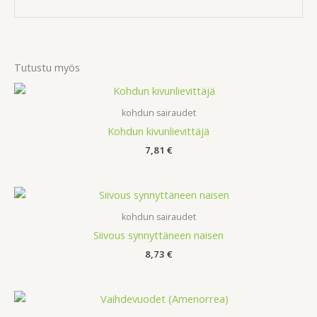
Tutustu myös
kohdun sairaudet
Kohdun kivunlievittäjä
7,81
€
kohdun sairaudet
Siivous synnyttäneen naisen
8,73
€