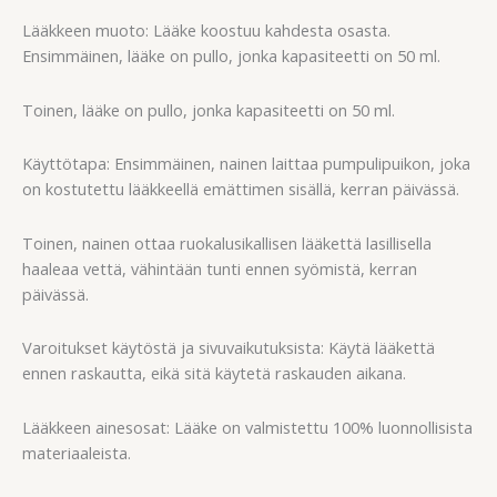
Lääkkeen muoto: Lääke koostuu kahdesta osasta.
Ensimmäinen, lääke on pullo, jonka kapasiteetti on 50 ml.
Toinen, lääke on pullo, jonka kapasiteetti on 50 ml.
Käyttötapa: Ensimmäinen, nainen laittaa pumpulipuikon, joka
on kostutettu lääkkeellä emättimen sisällä, kerran päivässä.
Toinen, nainen ottaa ruokalusikallisen lääkettä lasillisella
haaleaa vettä, vähintään tunti ennen syömistä, kerran
päivässä.
Varoitukset käytöstä ja sivuvaikutuksista: Käytä lääkettä
ennen raskautta, eikä sitä käytetä raskauden aikana.
Lääkkeen ainesosat: Lääke on valmistettu 100% luonnollisista
materiaaleista.