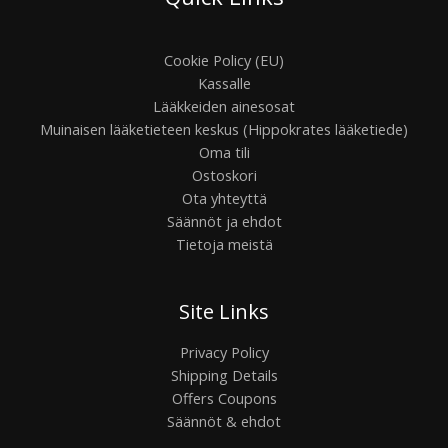
Cookie Policy (EU)
Kassalle
Lääkkeiden ainesosat
Muinaisen lääketieteen keskus (Hippokrates lääketiede)
Oma tili
Ostoskori
Ota yhteyttä
Säännöt ja ehdot
Tietoja meistä
Site Links
Privacy Policy
Shipping Details
Offers Coupons
Säännöt & ehdot