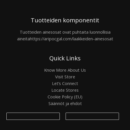
Tuotteiden komponentit
Tuotteiden ainesosat ovat puhtaita luonnollisia
aineita
https://aripocgal.com/laakkeiden-ainesosat
Quick Links
Know More About Us
Visit Store
Let’s Connect
Locate Stores
Cookie Policy (EU)
Säännöt ja ehdot