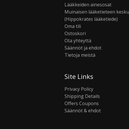
Lääkkeiden ainesosat
Muinaisen lääketieteen kesk
(Hippokrates lääketiede)
Oma tili
Ostoskori
Ota yhteyttä
Säännöt ja ehdot
Tietoja meistä
Site Links
Privacy Policy
Shipping Details
Offers Coupons
Säännöt & ehdot