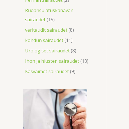
Ruoansulatuskanavan
sairaudet
15
veritaudit sairaudet
8
kohdun sairaudet
11
Urologiset sairaudet
8
Ihon ja hiusten sairaudet
18
Kasvaimet sairaudet
9