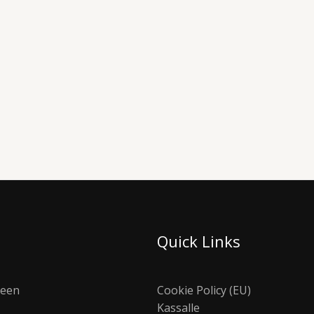
Quick Links
seen
Cookie Policy (EU)
Kassalle