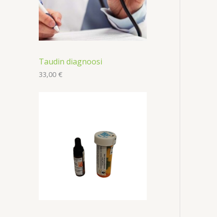
Taudin diagnoosi
33,00
€