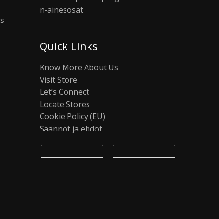
n-ainesosat
us
Quick Links
Know More About Us
Visit Store
Let’s Connect
Locate Stores
Cookie Policy (EU)
Säännöt ja ehdot