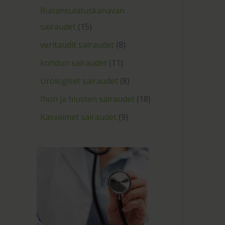
Ruoansulatuskanavan
sairaudet
15
veritaudit sairaudet
8
kohdun sairaudet
11
Urologiset sairaudet
8
Ihon ja hiusten sairaudet
18
Kasvaimet sairaudet
9