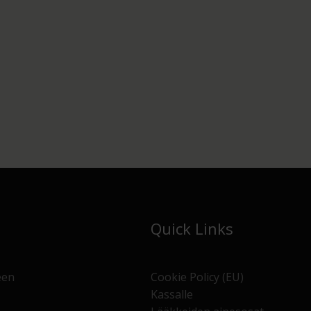
Quick Links
een
Cookie Policy (EU)
Kassalle