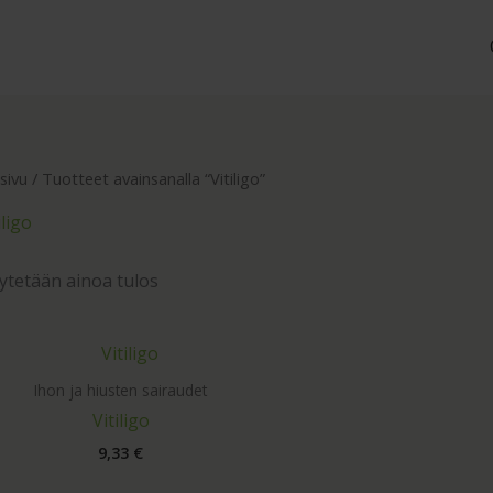
sivu
/ Tuotteet avainsanalla “Vitiligo”
iligo
ytetään ainoa tulos
Ihon ja hiusten sairaudet
Vitiligo
9,33
€