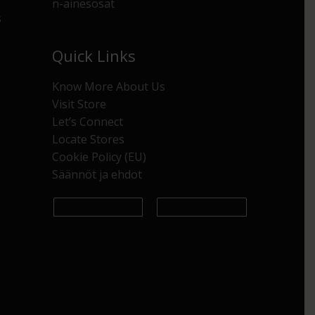
n-ainesosat
s
Quick Links
Know More About Us
Visit Store
Let’s Connect
Locate Stores
Cookie Policy (EU)
Säännöt ja ehdot