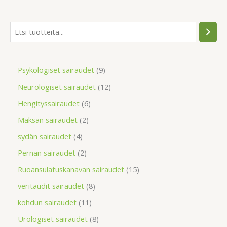
Psykologiset sairaudet
9
Neurologiset sairaudet
12
Hengityssairaudet
6
Maksan sairaudet
2
sydän sairaudet
4
Pernan sairaudet
2
Ruoansulatuskanavan sairaudet
15
veritaudit sairaudet
8
kohdun sairaudet
11
Urologiset sairaudet
8