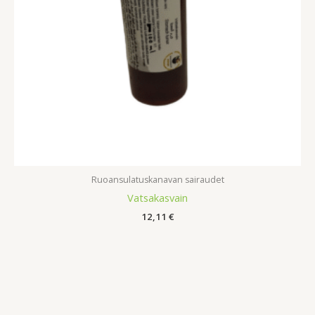
Ruoansulatuskanavan sairaudet
Vatsakasvain
12,11
€