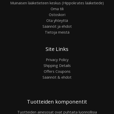
Muinaisen lääketieteen keskus (Hippokrates lääketiede)
Oma tili
Ostoskori
Ota yhteyttä
Säännöt ja ehdot
Tietoja meistä
Site Links
Privacy Policy
Shipping Details
Offers Coupons
Säännöt & ehdot
Tuotteiden komponentit
Tuotteiden ainesosat ovat puhtaita luonnollisia