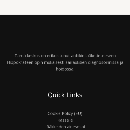
Tämä keskus on erikoistunut antiikin lääketieteeseen
Hippokrateen opin mukaisesti sairauksien diagnosoinnissa ja
hoidossa.
Quick Links
Cookie Policy (EU)
Kassalle
Lääkkeiden ainesosat