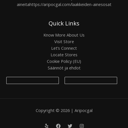
aineita
https://aripocgal.com/laakkeiden-ainesosat
Quick Links
Know More About Us
Visit Store
Let’s Connect
Locate Stores
Cookie Policy (EU)
Säännöt ja ehdot
Copyright © 2026 | Aripocgal