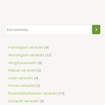
Psykologiset sairaudet
9
Neurologiset sairaudet
12
Hengityssairaudet
6
Maksan sairaudet
2
sydän sairaudet
4
Pernan sairaudet
2
Ruoansulatuskanavan sairaudet
15
veritaudit sairaudet
8