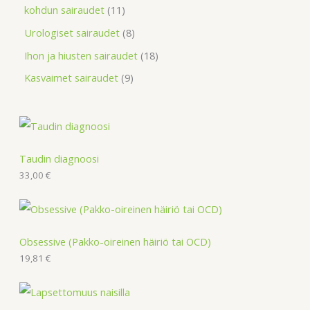
kohdun sairaudet
11
Urologiset sairaudet
8
Ihon ja hiusten sairaudet
18
Kasvaimet sairaudet
9
Taudin diagnoosi
33,00
€
Obsessive (Pakko-oireinen häiriö tai OCD)
19,81
€