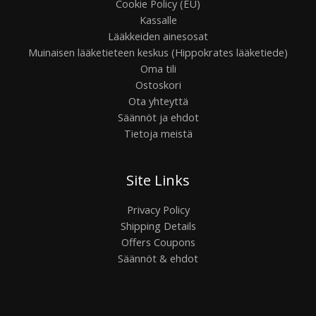
Cookie Policy (EU)
Kassalle
Lääkkeiden ainesosat
Muinaisen lääketieteen keskus (Hippokrates lääketiede)
Oma tili
Ostoskori
Ota yhteyttä
Säännöt ja ehdot
Tietoja meistä
Site Links
Privacy Policy
Shipping Details
Offers Coupons
Säännöt & ehdot