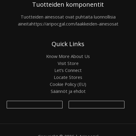
Tuotteiden komponentit
Tuotteiden ainesosat ovat puhtaita luonnollisia
aineita
https://aripocgal.com/laakkeiden-ainesosat
Quick Links
Know More About Us
Visit Store
Let’s Connect
Locate Stores
Cookie Policy (EU)
Säännöt ja ehdot