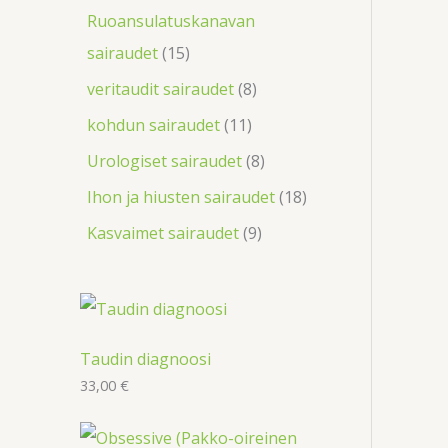
Ruoansulatuskanavan
sairaudet
15
veritaudit sairaudet
8
kohdun sairaudet
11
Urologiset sairaudet
8
Ihon ja hiusten sairaudet
18
Kasvaimet sairaudet
9
Taudin diagnoosi
33,00
€