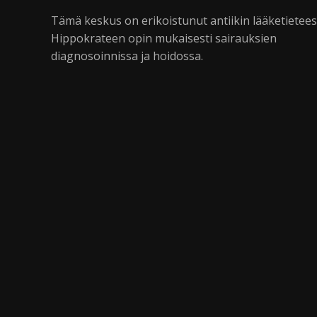
Tämä keskus on erikoistunut antiikin lääketietee
Hippokrateen opin mukaisesti sairauksien
diagnosoinnissa ja hoidossa.