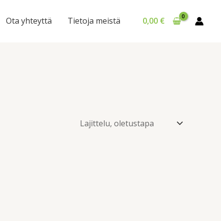
Ota yhteyttä
Tietoja meistä
0,00
€