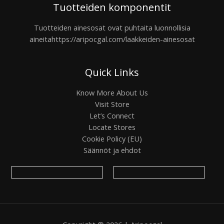
Tuotteiden komponentit
Tuotteiden ainesosat ovat puhtaita luonnollisia
aineita
https://aripocgal.com/laakkeiden-ainesosat
Quick Links
Know More About Us
Visit Store
Let’s Connect
Locate Stores
Cookie Policy (EU)
Säännöt ja ehdot