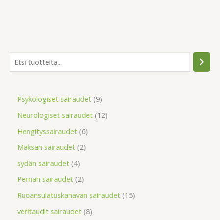
Psykologiset sairaudet
9
Neurologiset sairaudet
12
Hengityssairaudet
6
Maksan sairaudet
2
sydän sairaudet
4
Pernan sairaudet
2
Ruoansulatuskanavan sairaudet
15
veritaudit sairaudet
8