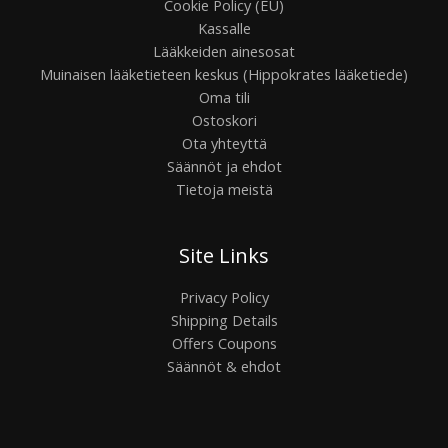
Cookie Policy (EU)
Kassalle
Lääkkeiden ainesosat
Muinaisen lääketieteen keskus (Hippokrates lääketiede)
Oma tili
Ostoskori
Ota yhteyttä
Säännöt ja ehdot
Tietoja meistä
Site Links
Privacy Policy
Shipping Details
Offers Coupons
Säännöt & ehdot