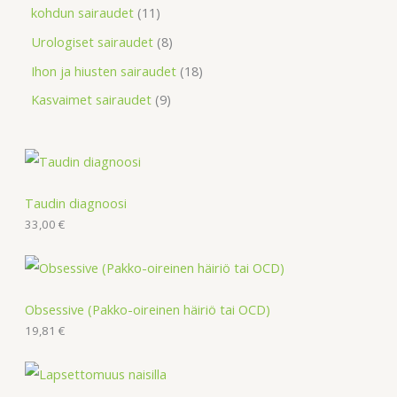
kohdun sairaudet
11
Urologiset sairaudet
8
Ihon ja hiusten sairaudet
18
Kasvaimet sairaudet
9
Taudin diagnoosi
33,00
€
Obsessive (Pakko-oireinen häiriö tai OCD)
19,81
€