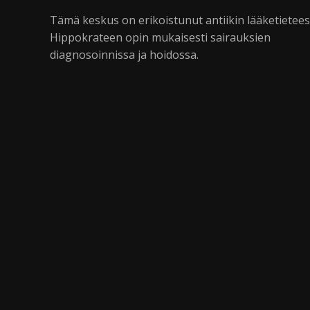
Tämä keskus on erikoistunut antiikin lääketietee
Hippokrateen opin mukaisesti sairauksien
diagnosoinnissa ja hoidossa.