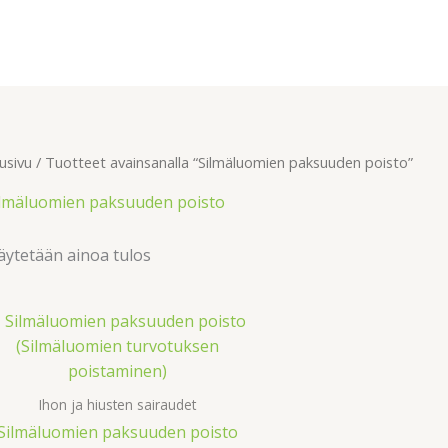
usivu
/ Tuotteet avainsanalla “Silmäluomien paksuuden poisto”
ilmäluomien paksuuden poisto
ytetään ainoa tulos
Ihon ja hiusten sairaudet
Silmäluomien paksuuden poisto