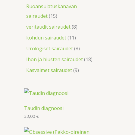
Ruoansulatuskanavan
sairaudet
15
veritaudit sairaudet
8
kohdun sairaudet
11
Urologiset sairaudet
8
Ihon ja hiusten sairaudet
18
Kasvaimet sairaudet
9
Taudin diagnoosi
33,00
€