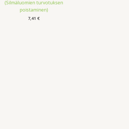
(Silmäluomien turvotuksen
poistaminen)
7,41
€