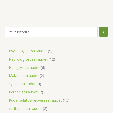
Psykologiset sairaudet
9
Neurologiset sairaudet
12
Hengityssairaudet
6
Maksan sairaudet
2
sydän sairaudet
4
Pernan sairaudet
2
Ruoansulatuskanavan sairaudet
15
veritaudit sairaudet
8