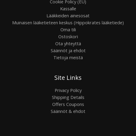
Cookie Policy (EU)
Kassalle
Lääkkeiden ainesosat
Muinaisen lääketieteen keskus (Hippokrates lääketiede)
Oma tili
Ostoskori
Ota yhteyttä
Säännöt ja ehdot
Tietoja meistä
Site Links
Privacy Policy
Shipping Details
Offers Coupons
Säännöt & ehdot