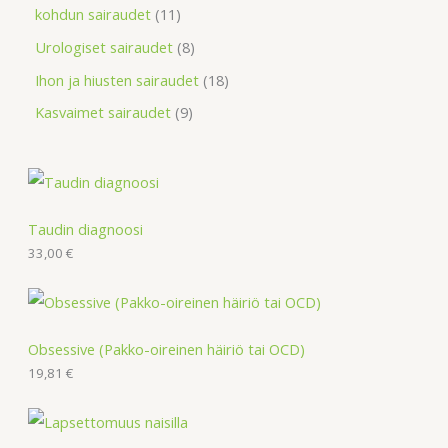
kohdun sairaudet
11
Urologiset sairaudet
8
Ihon ja hiusten sairaudet
18
Kasvaimet sairaudet
9
Taudin diagnoosi
33,00
€
Obsessive (Pakko-oireinen häiriö tai OCD)
19,81
€