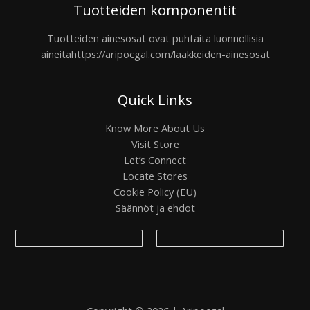
Tuotteiden komponentit
Tuotteiden ainesosat ovat puhtaita luonnollisia
aineita
https://aripocgal.com/laakkeiden-ainesosat
Quick Links
Know More About Us
Visit Store
Let’s Connect
Locate Stores
Cookie Policy (EU)
Säännöt ja ehdot