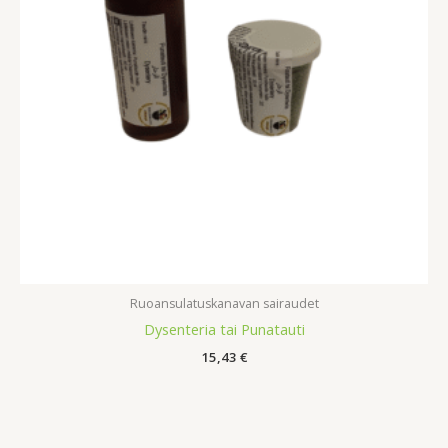
Ruoansulatuskanavan sairaudet
Dysenteria tai Punatauti
15,43
€