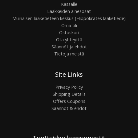
Kassalle
Lääkkeiden ainesosat
Muinaisen lääketieteen keskus (Hippokrates lääketiede)
Oma tili
Ostoskori
Ota yhteyttä
Säännöt ja ehdot
Tietoja meistä
Site Links
Privacy Policy
Shipping Details
Offers Coupons
Säännöt & ehdot
Tuotteiden komponentit