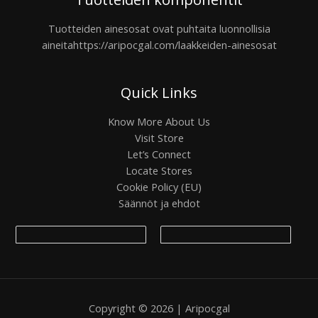
Tuotteiden ainesosat ovat puhtaita luonnollisia
aineita
https://aripocgal.com/laakkeiden-ainesosat
Quick Links
Know More About Us
Visit Store
Let’s Connect
Locate Stores
Cookie Policy (EU)
Säännöt ja ehdot
Copyright © 2026 | Aripocgal