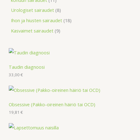
Urologiset sairaudet
8
Ihon ja hiusten sairaudet
18
Kasvaimet sairaudet
9
Taudin diagnoosi
33,00
€
Obsessive (Pakko-oireinen häiriö tai OCD)
19,81
€