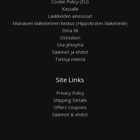
Cookie Policy (EU)
Kassalle
Lääkkeiden ainesosat
Muinaisen lääketieteen keskus (Hippokrates lääketiede)
Oma tili
Ostoskori
Ota yhteyttä
Säännöt ja ehdot
Tietoja meistä
Site Links
Privacy Policy
Shipping Details
Offers Coupons
Säännöt & ehdot