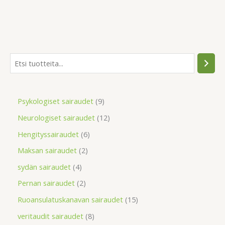
Psykologiset sairaudet
9
Neurologiset sairaudet
12
Hengityssairaudet
6
Maksan sairaudet
2
sydän sairaudet
4
Pernan sairaudet
2
Ruoansulatuskanavan sairaudet
15
veritaudit sairaudet
8