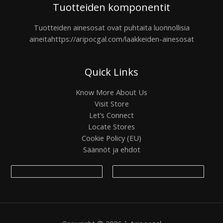
Tuotteiden komponentit
Tuotteiden ainesosat ovat puhtaita luonnollisia
aineita
https://aripocgal.com/laakkeiden-ainesosat
Quick Links
Know More About Us
Visit Store
Let’s Connect
Locate Stores
Cookie Policy (EU)
Säännöt ja ehdot