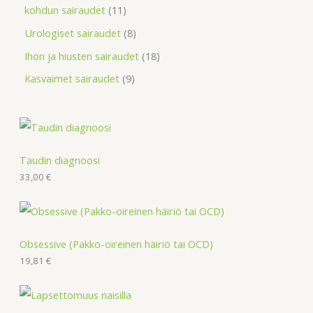
kohdun sairaudet
11
Urologiset sairaudet
8
Ihon ja hiusten sairaudet
18
Kasvaimet sairaudet
9
Taudin diagnoosi
33,00
€
Obsessive (Pakko-oireinen häiriö tai OCD)
19,81
€