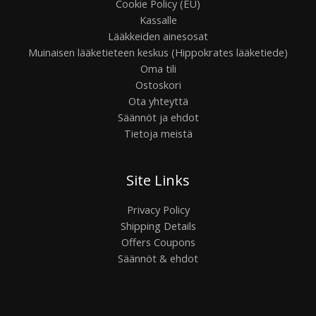
Cookie Policy (EU)
Kassalle
Lääkkeiden ainesosat
Muinaisen lääketieteen keskus (Hippokrates lääketiede)
Oma tili
Ostoskori
Ota yhteyttä
Säännöt ja ehdot
Tietoja meistä
Site Links
Privacy Policy
Shipping Details
Offers Coupons
Säännöt & ehdot