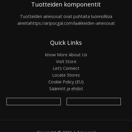
Tuotteiden komponentit
Tuotteiden ainesosat ovat puhtaita luonnollisia
aineita
https://aripocgal.com/laakkeiden-ainesosat
Quick Links
Know More About Us
Visit Store
Let’s Connect
Locate Stores
Cookie Policy (EU)
Säännöt ja ehdot