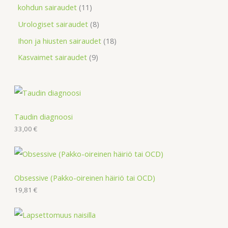
kohdun sairaudet
11
Urologiset sairaudet
8
Ihon ja hiusten sairaudet
18
Kasvaimet sairaudet
9
Taudin diagnoosi
33,00
€
Obsessive (Pakko-oireinen häiriö tai OCD)
19,81
€