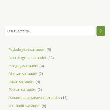
Psykologiset sairaudet
9
Neurologiset sairaudet
12
Hengityssairaudet
6
Maksan sairaudet
2
sydän sairaudet
4
Pernan sairaudet
2
Ruoansulatuskanavan sairaudet
15
veritaudit sairaudet
8