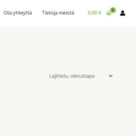
Ota yhteyttä
Tietoja meistä
0,00
€