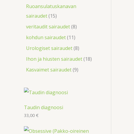
Ruoansulatuskanavan
sairaudet
15
veritaudit sairaudet
8
kohdun sairaudet
11
Urologiset sairaudet
8
Ihon ja hiusten sairaudet
18
Kasvaimet sairaudet
9
Taudin diagnoosi
33,00
€