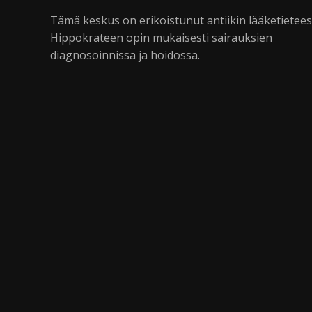
Tämä keskus on erikoistunut antiikin lääketietee
Hippokrateen opin mukaisesti sairauksien
diagnosoinnissa ja hoidossa.