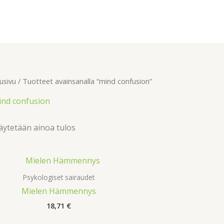
usivu
/ Tuotteet avainsanalla “mind confusion”
ind confusion
ytetään ainoa tulos
Psykologiset sairaudet
Mielen Hämmennys
18,71
€