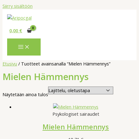
Siirry sisältöön
0,00
€
Etusivu
/ Tuotteet avainsanalla “Mielen Hämmennys”
Mielen Hämmennys
Näytetään ainoa tulos
Psykologiset sairaudet
Mielen Hämmennys