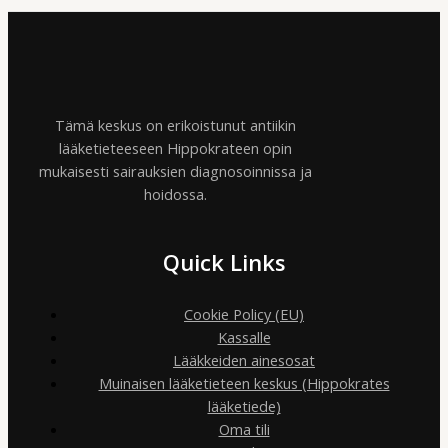
Tämä keskus on erikoistunut antiikin
lääketieteeseen Hippokrateen opin
mukaisesti sairauksien diagnosoinnissa ja
hoidossa.
Quick Links
Cookie Policy (EU)
Kassalle
Lääkkeiden ainesosat
Muinaisen lääketieteen keskus (Hippokrates
lääketiede)
Oma tili