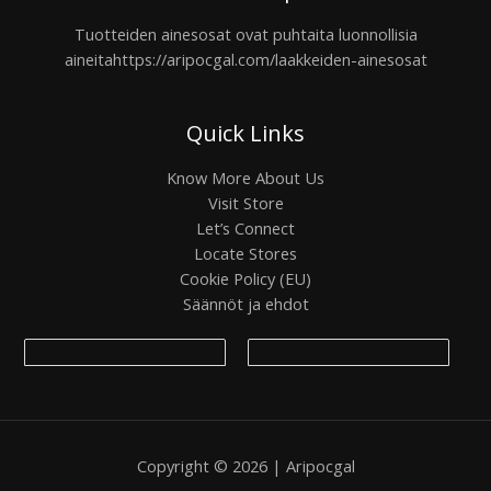
Tuotteiden ainesosat ovat puhtaita luonnollisia
aineita
https://aripocgal.com/laakkeiden-ainesosat
Quick Links
Know More About Us
Visit Store
Let’s Connect
Locate Stores
Cookie Policy (EU)
Säännöt ja ehdot
Copyright © 2026 | Aripocgal