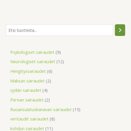
Psykologiset sairaudet
9
Neurologiset sairaudet
12
Hengityssairaudet
6
Maksan sairaudet
2
sydän sairaudet
4
Pernan sairaudet
2
Ruoansulatuskanavan sairaudet
15
veritaudit sairaudet
8
kohdun sairaudet
11