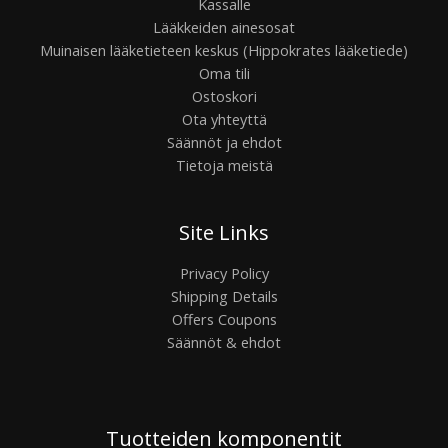
Kassalle
Lääkkeiden ainesosat
Muinaisen lääketieteen keskus (Hippokrates lääketiede)
Oma tili
Ostoskori
Ota yhteyttä
Säännöt ja ehdot
Tietoja meistä
Site Links
Privacy Policy
Shipping Details
Offers Coupons
Säännöt & ehdot
Tuotteiden komponentit