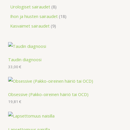
Urologiset sairaudet
8
Ihon ja hiusten sairaudet
18
Kasvaimet sairaudet
9
Taudin diagnoosi
33,00
€
Obsessive (Pakko-oireinen häiriö tai OCD)
19,81
€
Lapsettomuus naisilla