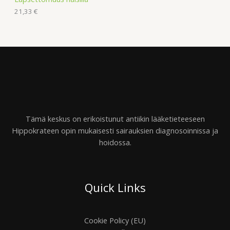
21,33
€
Tämä keskus on erikoistunut antiikin lääketieteeseen
Hippokrateen opin mukaisesti sairauksien diagnosoinnissa ja
hoidossa.
Quick Links
Cookie Policy (EU)