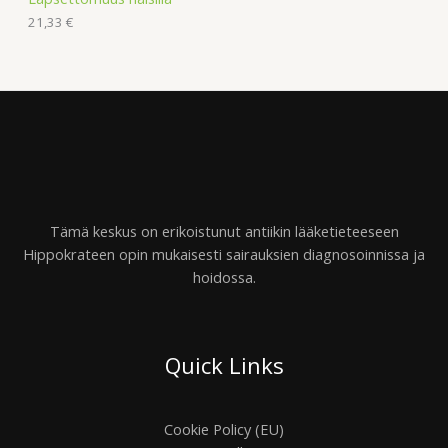
21,33
€
Tämä keskus on erikoistunut antiikin lääketieteeseen
Hippokrateen opin mukaisesti sairauksien diagnosoinnissa ja
hoidossa.
Quick Links
Cookie Policy (EU)