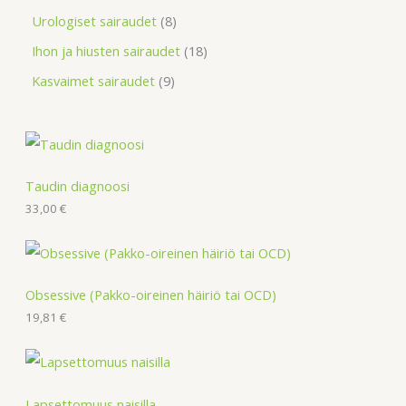
Urologiset sairaudet
8
Ihon ja hiusten sairaudet
18
Kasvaimet sairaudet
9
Taudin diagnoosi
33,00
€
Obsessive (Pakko-oireinen häiriö tai OCD)
19,81
€
Lapsettomuus naisilla