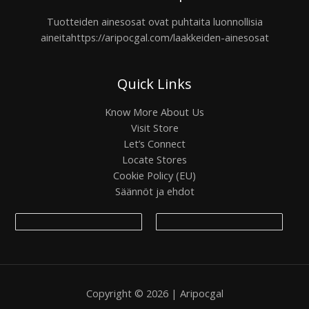
Tuotteiden ainesosat ovat puhtaita luonnollisia
aineita
https://aripocgal.com/laakkeiden-ainesosat
Quick Links
Know More About Us
Visit Store
Let’s Connect
Locate Stores
Cookie Policy (EU)
Säännöt ja ehdot
Copyright © 2026 | Aripocgal