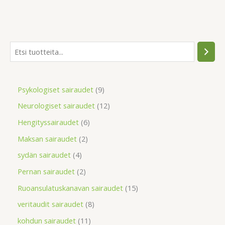
Psykologiset sairaudet
9
Neurologiset sairaudet
12
Hengityssairaudet
6
Maksan sairaudet
2
sydän sairaudet
4
Pernan sairaudet
2
Ruoansulatuskanavan sairaudet
15
veritaudit sairaudet
8
kohdun sairaudet
11