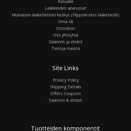
Kassalle
Lääkkeiden ainesosat
Muinaisen lääketieteen keskus (Hippokrates lääketiede)
Oma tili
Ostoskori
Ota yhteyttä
Säännöt ja ehdot
Tietoja meistä
Site Links
Privacy Policy
Shipping Details
Offers Coupons
Säännöt & ehdot
Tuotteiden komponentit