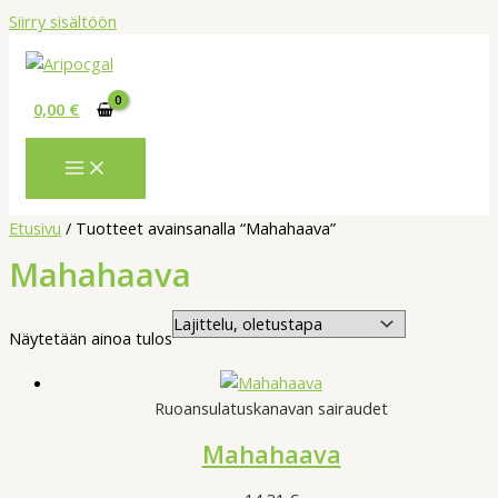
Siirry sisältöön
0,00
€
Etusivu
/ Tuotteet avainsanalla “Mahahaava”
Mahahaava
Näytetään ainoa tulos
Ruoansulatuskanavan sairaudet
Mahahaava