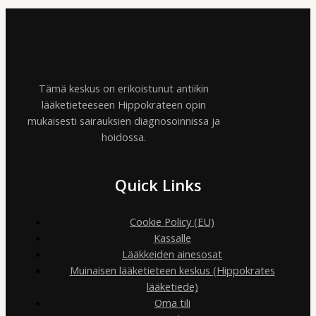
Tämä keskus on erikoistunut antiikin
lääketieteeseen Hippokrateen opin
mukaisesti sairauksien diagnosoinnissa ja
hoidossa.
Quick Links
Cookie Policy (EU)
Kassalle
Lääkkeiden ainesosat
Muinaisen lääketieteen keskus (Hippokrates
lääketiede)
Oma tili