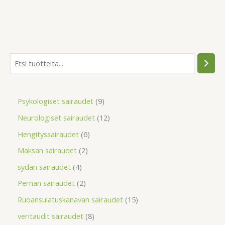
Psykologiset sairaudet
9
Neurologiset sairaudet
12
Hengityssairaudet
6
Maksan sairaudet
2
sydän sairaudet
4
Pernan sairaudet
2
Ruoansulatuskanavan sairaudet
15
veritaudit sairaudet
8