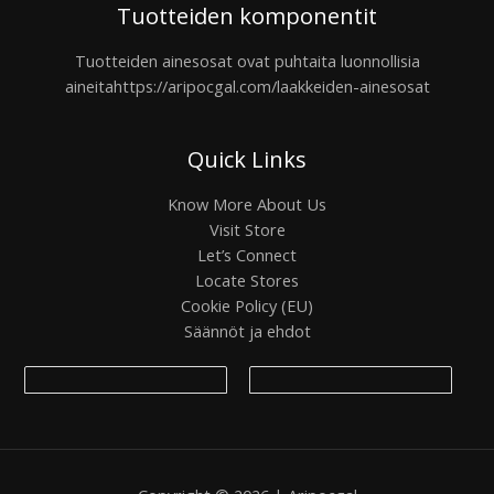
Tuotteiden komponentit
Tuotteiden ainesosat ovat puhtaita luonnollisia
aineita
https://aripocgal.com/laakkeiden-ainesosat
Quick Links
Know More About Us
Visit Store
Let’s Connect
Locate Stores
Cookie Policy (EU)
Säännöt ja ehdot