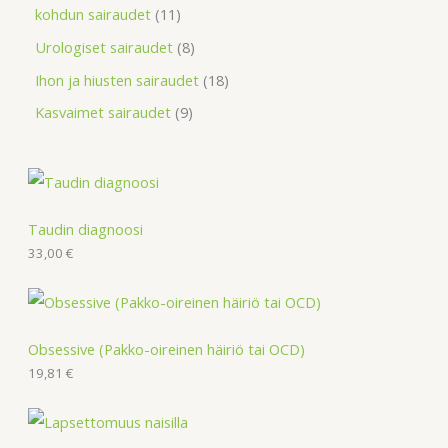
kohdun sairaudet
11
Urologiset sairaudet
8
Ihon ja hiusten sairaudet
18
Kasvaimet sairaudet
9
Taudin diagnoosi
33,00
€
Obsessive (Pakko-oireinen häiriö tai OCD)
19,81
€