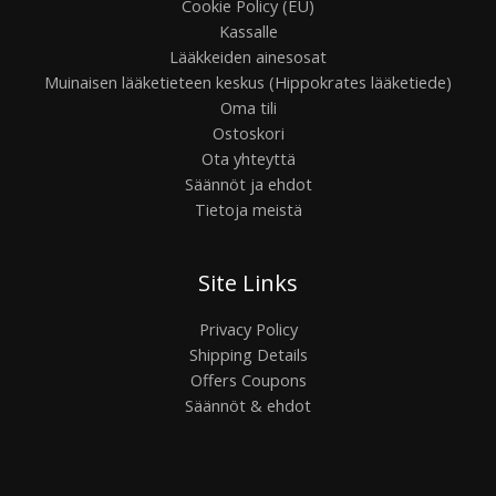
Cookie Policy (EU)
Kassalle
Lääkkeiden ainesosat
Muinaisen lääketieteen keskus (Hippokrates lääketiede)
Oma tili
Ostoskori
Ota yhteyttä
Säännöt ja ehdot
Tietoja meistä
Site Links
Privacy Policy
Shipping Details
Offers Coupons
Säännöt & ehdot