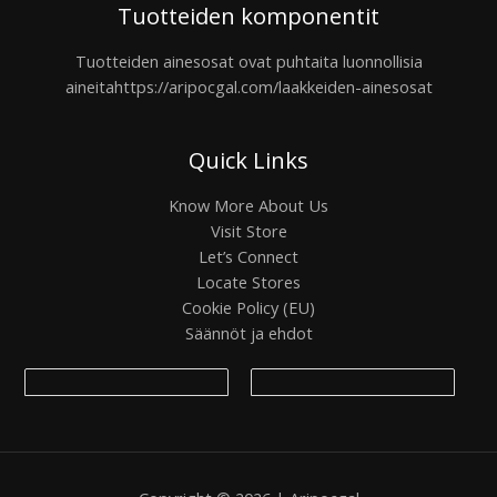
Tuotteiden komponentit
Tuotteiden ainesosat ovat puhtaita luonnollisia
aineita
https://aripocgal.com/laakkeiden-ainesosat
Quick Links
Know More About Us
Visit Store
Let’s Connect
Locate Stores
Cookie Policy (EU)
Säännöt ja ehdot