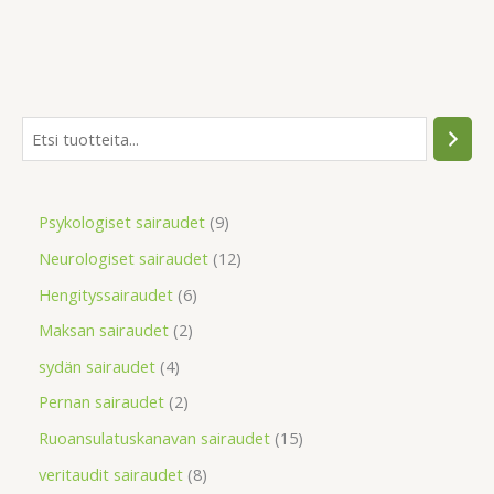
Psykologiset sairaudet
9
Neurologiset sairaudet
12
Hengityssairaudet
6
Maksan sairaudet
2
sydän sairaudet
4
Pernan sairaudet
2
Ruoansulatuskanavan sairaudet
15
veritaudit sairaudet
8