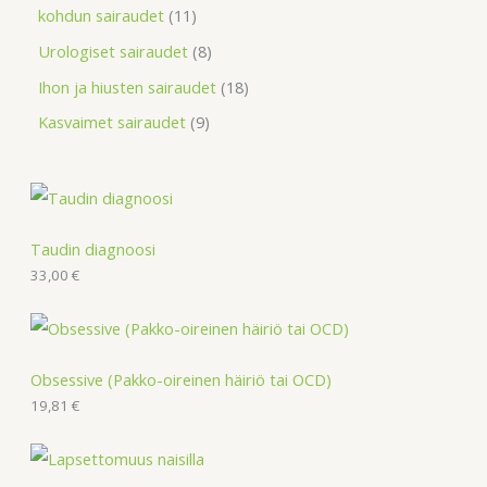
kohdun sairaudet
11
Urologiset sairaudet
8
Ihon ja hiusten sairaudet
18
Kasvaimet sairaudet
9
Taudin diagnoosi
33,00
€
Obsessive (Pakko-oireinen häiriö tai OCD)
19,81
€