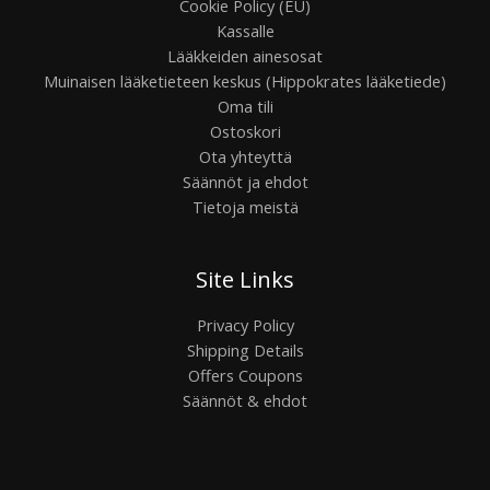
Cookie Policy (EU)
Kassalle
Lääkkeiden ainesosat
Muinaisen lääketieteen keskus (Hippokrates lääketiede)
Oma tili
Ostoskori
Ota yhteyttä
Säännöt ja ehdot
Tietoja meistä
Site Links
Privacy Policy
Shipping Details
Offers Coupons
Säännöt & ehdot