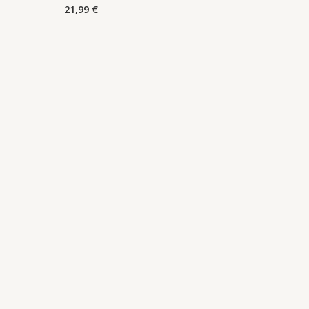
21,99
€