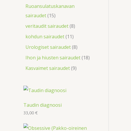
Ruoansulatuskanavan
sairaudet
15
veritaudit sairaudet
8
kohdun sairaudet
11
Urologiset sairaudet
8
Ihon ja hiusten sairaudet
18
Kasvaimet sairaudet
9
Taudin diagnoosi
33,00
€