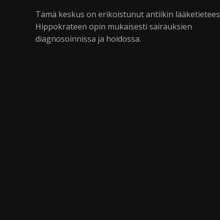
Tämä keskus on erikoistunut antiikin lääketietee
Hippokrateen opin mukaisesti sairauksien
diagnosoinnissa ja hoidossa.