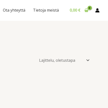
Ota yhteyttä
Tietoja meistä
0,00
€