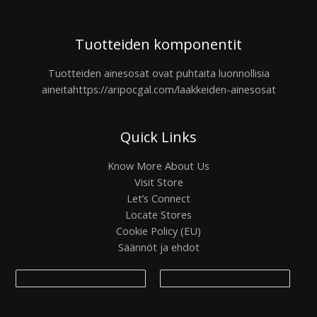
Tuotteiden komponentit
Tuotteiden ainesosat ovat puhtaita luonnollisia
aineita
https://aripocgal.com/laakkeiden-ainesosat
Quick Links
Know More About Us
Visit Store
Let’s Connect
Locate Stores
Cookie Policy (EU)
Säännöt ja ehdot