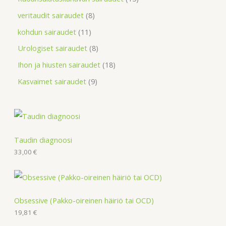
veritaudit sairaudet
8
kohdun sairaudet
11
Urologiset sairaudet
8
Ihon ja hiusten sairaudet
18
Kasvaimet sairaudet
9
Taudin diagnoosi
33,00
€
Obsessive (Pakko-oireinen häiriö tai OCD)
19,81
€