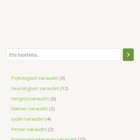
Psykologiset sairaudet
9
Neurologiset sairaudet
12
Hengityssairaudet
6
Maksan sairaudet
2
sydän sairaudet
4
Pernan sairaudet
2
Ruoansulatuskanavan sairaudet
15