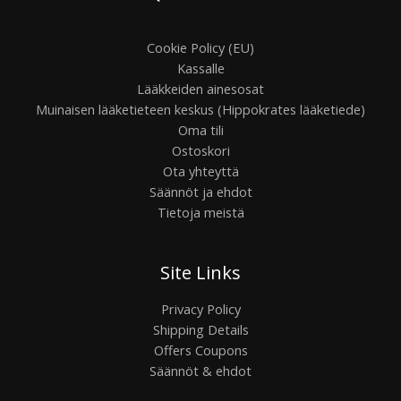
Cookie Policy (EU)
Kassalle
Lääkkeiden ainesosat
Muinaisen lääketieteen keskus (Hippokrates lääketiede)
Oma tili
Ostoskori
Ota yhteyttä
Säännöt ja ehdot
Tietoja meistä
Site Links
Privacy Policy
Shipping Details
Offers Coupons
Säännöt & ehdot