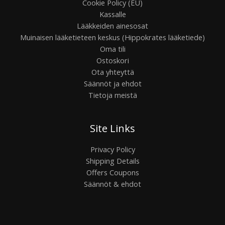
Cookie Policy (EU)
Kassalle
Lääkkeiden ainesosat
Muinaisen lääketieteen keskus (Hippokrates lääketiede)
Oma tili
Ostoskori
Ota yhteyttä
Säännöt ja ehdot
Tietoja meistä
Site Links
Privacy Policy
Shipping Details
Offers Coupons
Säännöt & ehdot