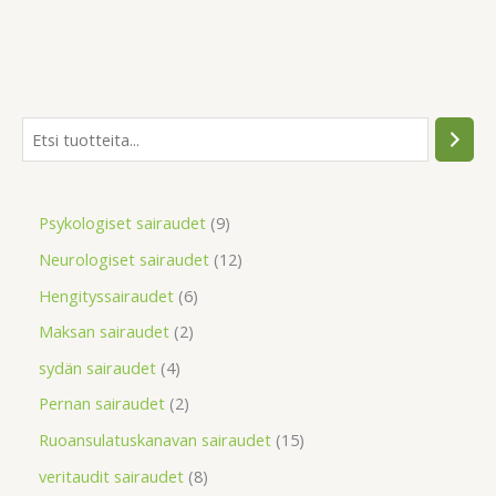
Psykologiset sairaudet
9
Neurologiset sairaudet
12
Hengityssairaudet
6
Maksan sairaudet
2
sydän sairaudet
4
Pernan sairaudet
2
Ruoansulatuskanavan sairaudet
15
veritaudit sairaudet
8