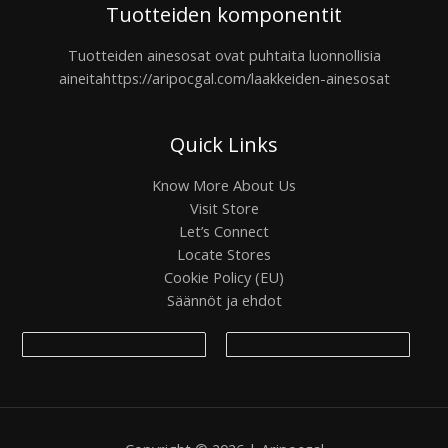
Tuotteiden komponentit
Tuotteiden ainesosat ovat puhtaita luonnollisia
aineita
https://aripocgal.com/laakkeiden-ainesosat
Quick Links
Know More About Us
Visit Store
Let’s Connect
Locate Stores
Cookie Policy (EU)
Säännöt ja ehdot