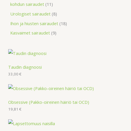
kohdun sairaudet
11
Urologiset sairaudet
8
Ihon ja hiusten sairaudet
18
Kasvaimet sairaudet
9
Taudin diagnoosi
33,00
€
Obsessive (Pakko-oireinen häiriö tai OCD)
19,81
€