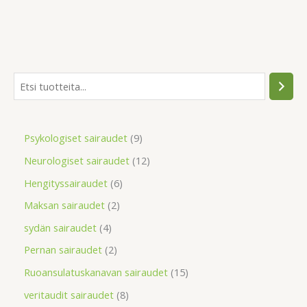
Psykologiset sairaudet
9
Neurologiset sairaudet
12
Hengityssairaudet
6
Maksan sairaudet
2
sydän sairaudet
4
Pernan sairaudet
2
Ruoansulatuskanavan sairaudet
15
veritaudit sairaudet
8