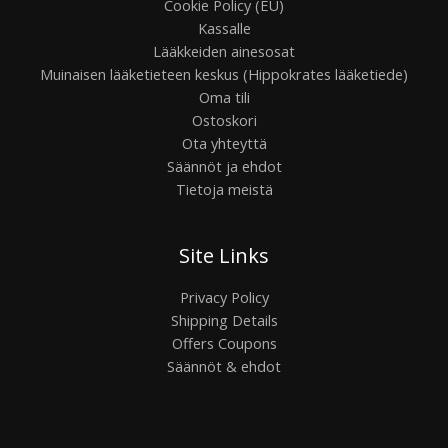
Cookie Policy (EU)
Kassalle
Lääkkeiden ainesosat
Muinaisen lääketieteen keskus (Hippokrates lääketiede)
Oma tili
Ostoskori
Ota yhteyttä
Säännöt ja ehdot
Tietoja meistä
Site Links
Privacy Policy
Shipping Details
Offers Coupons
Säännöt & ehdot