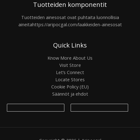
Tuotteiden komponentit
Tuotteiden ainesosat ovat puhtaita luonnollisia
aineita
https://aripocgal.com/laakkeiden-ainesosat
Quick Links
Know More About Us
Visit Store
Let’s Connect
Locate Stores
Cookie Policy (EU)
Säännöt ja ehdot