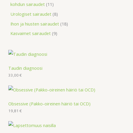
kohdun sairaudet
11
Urologiset sairaudet
8
Ihon ja hiusten sairaudet
18
Kasvaimet sairaudet
9
Taudin diagnoosi
33,00
€
Obsessive (Pakko-oireinen häiriö tai OCD)
19,81
€