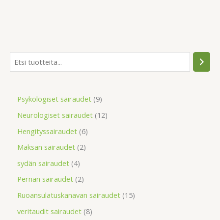
Psykologiset sairaudet
9
Neurologiset sairaudet
12
Hengityssairaudet
6
Maksan sairaudet
2
sydän sairaudet
4
Pernan sairaudet
2
Ruoansulatuskanavan sairaudet
15
veritaudit sairaudet
8