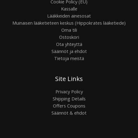
Cookie Policy (EU)
Kassalle
Lääkkeiden ainesosat
Muinaisen lääketieteen keskus (Hippokrates lääketiede)
Oma tili
Ostoskori
Ota yhteyttä
Säännöt ja ehdot
Tietoja meistä
Site Links
Privacy Policy
Shipping Details
Offers Coupons
Säännöt & ehdot