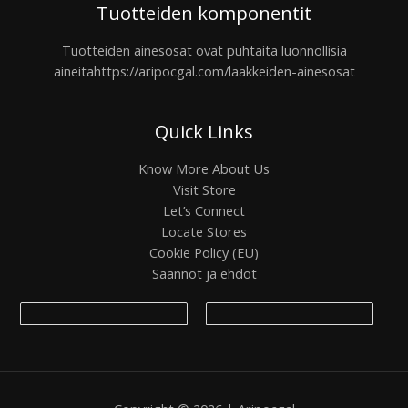
Tuotteiden komponentit
Tuotteiden ainesosat ovat puhtaita luonnollisia
aineita
https://aripocgal.com/laakkeiden-ainesosat
Quick Links
Know More About Us
Visit Store
Let’s Connect
Locate Stores
Cookie Policy (EU)
Säännöt ja ehdot