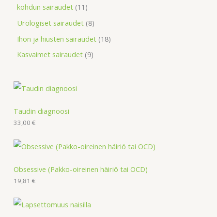
kohdun sairaudet
11
Urologiset sairaudet
8
Ihon ja hiusten sairaudet
18
Kasvaimet sairaudet
9
Taudin diagnoosi
33,00
€
Obsessive (Pakko-oireinen häiriö tai OCD)
19,81
€