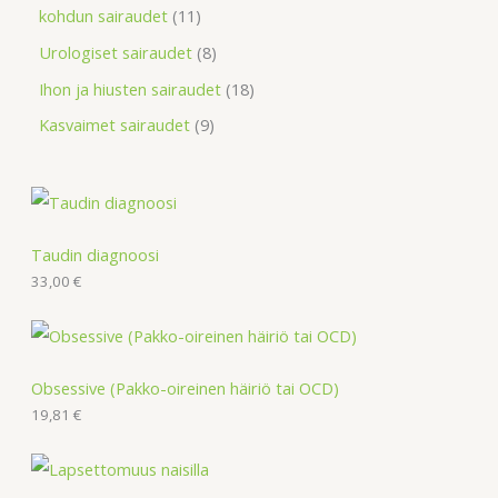
kohdun sairaudet
11
Urologiset sairaudet
8
Ihon ja hiusten sairaudet
18
Kasvaimet sairaudet
9
Taudin diagnoosi
33,00
€
Obsessive (Pakko-oireinen häiriö tai OCD)
19,81
€