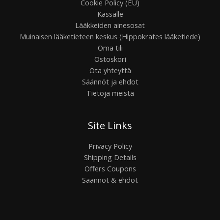
Cookie Policy (EU)
Kassalle
Lääkkeiden ainesosat
Muinaisen lääketieteen keskus (Hippokrates lääketiede)
Oma tili
Ostoskori
Ota yhteyttä
Säännöt ja ehdot
Tietoja meistä
Site Links
Privacy Policy
Shipping Details
Offers Coupons
Säännöt & ehdot