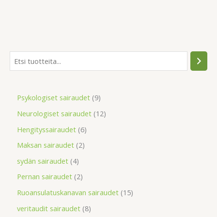
Psykologiset sairaudet
9
Neurologiset sairaudet
12
Hengityssairaudet
6
Maksan sairaudet
2
sydän sairaudet
4
Pernan sairaudet
2
Ruoansulatuskanavan sairaudet
15
veritaudit sairaudet
8