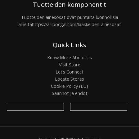
Tuotteiden komponentit
Tuotteiden ainesosat ovat puhtaita luonnollisia
aineita
https://aripocgal.com/laakkeiden-ainesosat
Quick Links
Know More About Us
Visit Store
Let’s Connect
Locate Stores
Cookie Policy (EU)
Säännöt ja ehdot