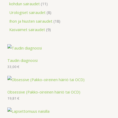
kohdun sairaudet
11
Urologiset sairaudet
8
Ihon ja hiusten sairaudet
18
Kasvaimet sairaudet
9
Taudin diagnoosi
33,00
€
Obsessive (Pakko-oireinen häiriö tai OCD)
19,81
€