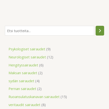
Psykologiset sairaudet
9
Neurologiset sairaudet
12
Hengityssairaudet
6
Maksan sairaudet
2
sydän sairaudet
4
Pernan sairaudet
2
Ruoansulatuskanavan sairaudet
15
veritaudit sairaudet
8