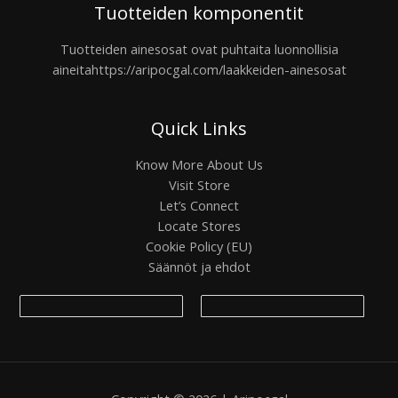
Tuotteiden komponentit
Tuotteiden ainesosat ovat puhtaita luonnollisia
aineita
https://aripocgal.com/laakkeiden-ainesosat
Quick Links
Know More About Us
Visit Store
Let’s Connect
Locate Stores
Cookie Policy (EU)
Säännöt ja ehdot