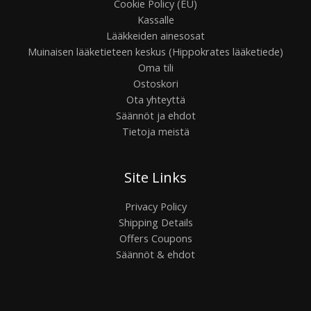
Cookie Policy (EU)
Kassalle
Lääkkeiden ainesosat
Muinaisen lääketieteen keskus (Hippokrates lääketiede)
Oma tili
Ostoskori
Ota yhteyttä
Säännöt ja ehdot
Tietoja meistä
Site Links
Privacy Policy
Shipping Details
Offers Coupons
Säännöt & ehdot