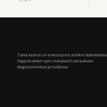
Tämä keskus on erikoistunut antiikin lääketietee
Hippokrateen opin mukaisesti sairauksien
diagnosoinnissa ja hoidossa.