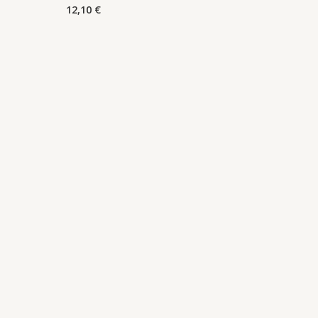
12,10
€