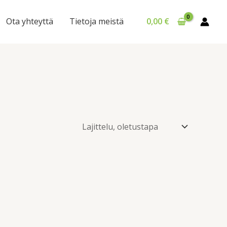
Ota yhteyttä
Tietoja meistä
0,00
€