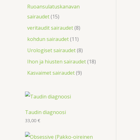
Ruoansulatuskanavan
sairaudet
15
veritaudit sairaudet
8
kohdun sairaudet
11
Urologiset sairaudet
8
Ihon ja hiusten sairaudet
18
Kasvaimet sairaudet
9
Taudin diagnoosi
33,00
€