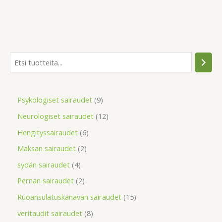
Psykologiset sairaudet
9
Neurologiset sairaudet
12
Hengityssairaudet
6
Maksan sairaudet
2
sydän sairaudet
4
Pernan sairaudet
2
Ruoansulatuskanavan sairaudet
15
veritaudit sairaudet
8