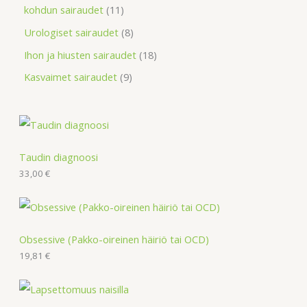
kohdun sairaudet
11
Urologiset sairaudet
8
Ihon ja hiusten sairaudet
18
Kasvaimet sairaudet
9
Taudin diagnoosi
33,00
€
Obsessive (Pakko-oireinen häiriö tai OCD)
19,81
€