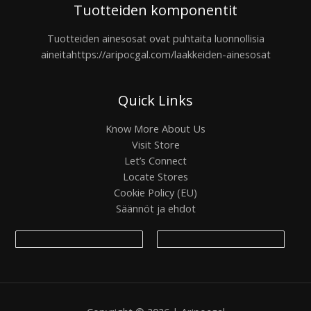
Tuotteiden komponentit
Tuotteiden ainesosat ovat puhtaita luonnollisia
aineita
https://aripocgal.com/laakkeiden-ainesosat
Quick Links
Know More About Us
Visit Store
Let’s Connect
Locate Stores
Cookie Policy (EU)
Säännöt ja ehdot