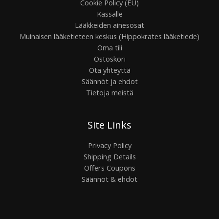
Cookie Policy (EU)
Kassalle
Lääkkeiden ainesosat
Muinaisen lääketieteen keskus (Hippokrates lääketiede)
Oma tili
Ostoskori
Ota yhteyttä
Säännöt ja ehdot
Tietoja meistä
Site Links
Privacy Policy
Shipping Details
Offers Coupons
Säännöt & ehdot