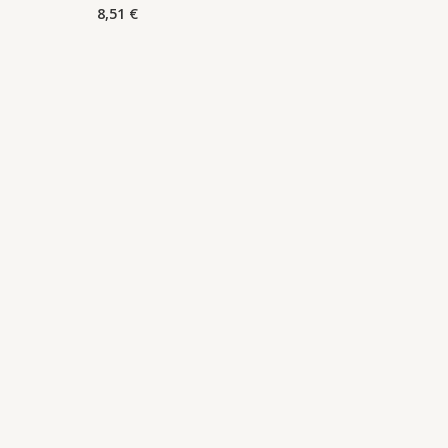
8,51
€