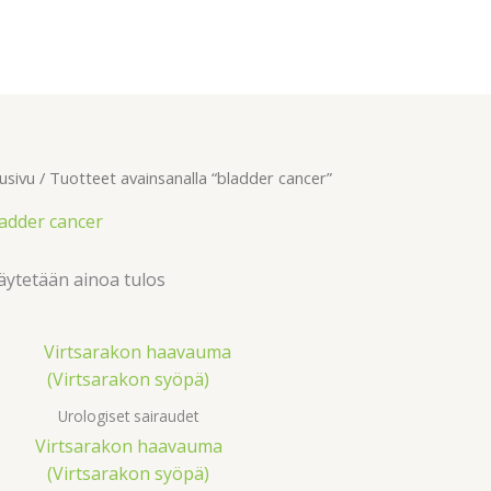
usivu
/ Tuotteet avainsanalla “bladder cancer”
adder cancer
ytetään ainoa tulos
Urologiset sairaudet
Virtsarakon haavauma
(Virtsarakon syöpä)