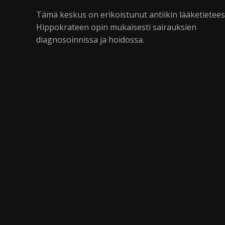
Tämä keskus on erikoistunut antiikin lääketietee
Hippokrateen opin mukaisesti sairauksien
diagnosoinnissa ja hoidossa.