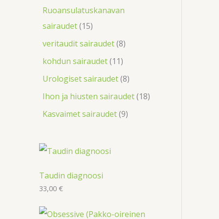
Ruoansulatuskanavan
sairaudet
15
veritaudit sairaudet
8
kohdun sairaudet
11
Urologiset sairaudet
8
Ihon ja hiusten sairaudet
18
Kasvaimet sairaudet
9
Taudin diagnoosi
33,00
€