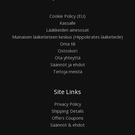
Cookie Policy (EU)
Kassalle
Lääkkeiden ainesosat
Muinaisen lääketieteen keskus (Hippokrates lääketiede)
Oma tili
Ostoskori
Ota yhteyttä
Säännöt ja ehdot
Tietoja meistä
Site Links
Privacy Policy
Shipping Details
Offers Coupons
Säännöt & ehdot