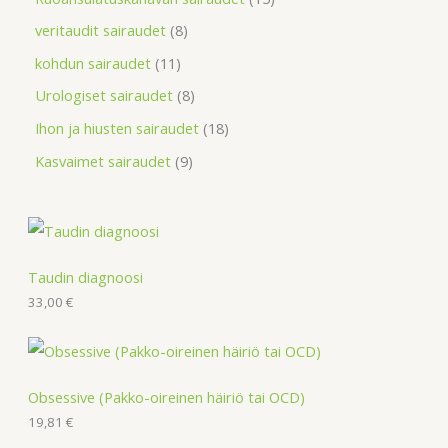
veritaudit sairaudet
8
kohdun sairaudet
11
Urologiset sairaudet
8
Ihon ja hiusten sairaudet
18
Kasvaimet sairaudet
9
Taudin diagnoosi
33,00
€
Obsessive (Pakko-oireinen häiriö tai OCD)
19,81
€