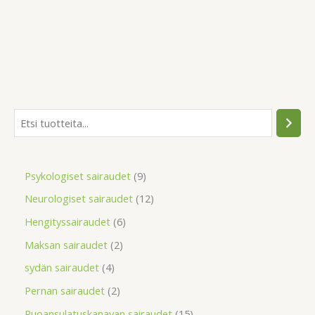
Psykologiset sairaudet
9
Neurologiset sairaudet
12
Hengityssairaudet
6
Maksan sairaudet
2
sydän sairaudet
4
Pernan sairaudet
2
Ruoansulatuskanavan sairaudet
15