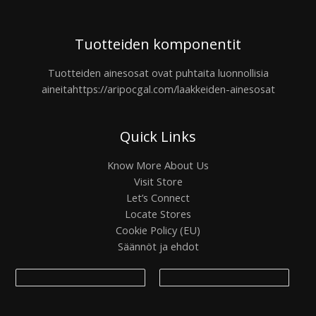
Tuotteiden komponentit
Tuotteiden ainesosat ovat puhtaita luonnollisia
aineita
https://aripocgal.com/laakkeiden-ainesosat
Quick Links
Know More About Us
Visit Store
Let’s Connect
Locate Stores
Cookie Policy (EU)
Säännöt ja ehdot