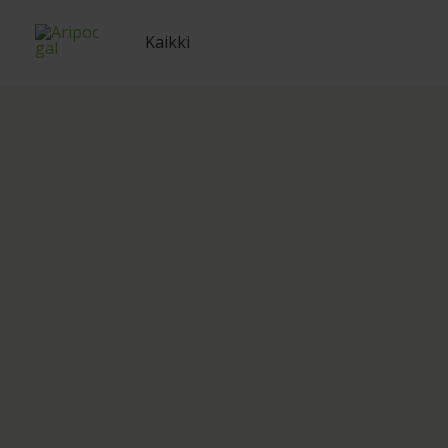
Siirry
sisältöön
Kaikki