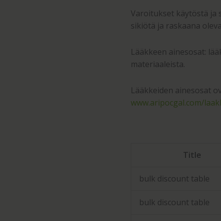
Varoitukset käytöstä ja 
sikiötä ja raskaana oleva
Lääkkeen ainesosat: lääk
materiaaleista.
Lääkkeiden ainesosat ov
www.aripocgal.com/laak
Title
bulk discount table
bulk discount table