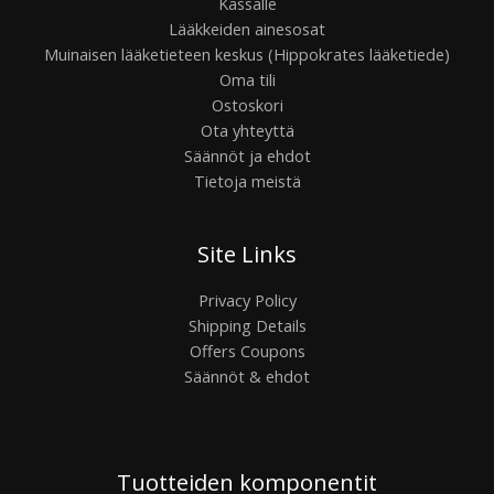
Kassalle
Lääkkeiden ainesosat
Muinaisen lääketieteen keskus (Hippokrates lääketiede)
Oma tili
Ostoskori
Ota yhteyttä
Säännöt ja ehdot
Tietoja meistä
Site Links
Privacy Policy
Shipping Details
Offers Coupons
Säännöt & ehdot
Tuotteiden komponentit