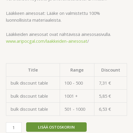
Lääkkeen ainesosat: Lääke on valmistettu 100%
luonnollisista materiaaleista.
Lääkkeiden ainesosat ovat nähtävissä ainesosasivulla.
www.aripocgal.com/laakkeiden-ainesosat
/
Title
Range
Discount
bulk discount table
100 - 500
7,31
€
bulk discount table
1001 +
5,85
€
bulk discount table
501 - 1000
6,53
€
LISÄÄ OSTOSKORIIN