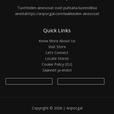
Tuotteiden ainesosat ovat puhtaita luonnollisia
aineita
https://aripocgal.com/laakkeiden-ainesosat
Quick Links
Know More About Us
Visit Store
Let’s Connect
Locate Stores
Cookie Policy (EU)
Säännöt ja ehdot
Copyright © 2026 | Aripocgal