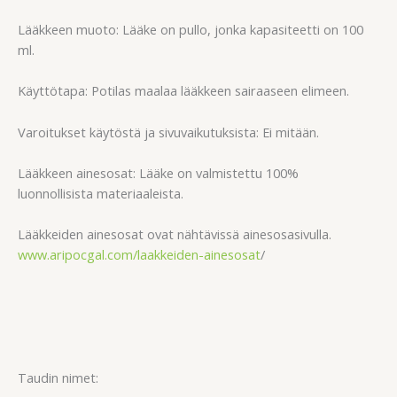
Lääkkeen muoto: Lääke on pullo, jonka kapasiteetti on 100
ml.
Käyttötapa: Potilas maalaa lääkkeen sairaaseen elimeen.
Varoitukset käytöstä ja sivuvaikutuksista: Ei mitään.
Lääkkeen ainesosat: Lääke on valmistettu 100%
luonnollisista materiaaleista.
Lääkkeiden ainesosat ovat nähtävissä ainesosasivulla.
www.aripocgal.com/laakkeiden-ainesosat
/
Taudin nimet: