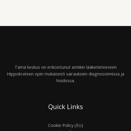
Tämä keskus on erikoistunut antiikin lääketieteeseen
Hippokrateen opin mukaisesti sairauksien diagnosoinnissa ja
hoidossa.
Quick Links
Cookie Policy (EU)