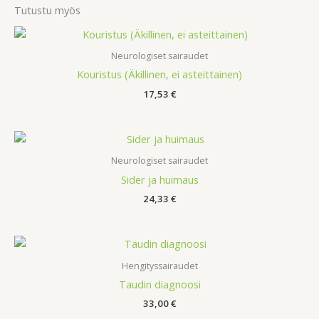
Tutustu myös
Neurologiset sairaudet
Kouristus (Äkillinen, ei asteittainen)
17,53
€
Neurologiset sairaudet
Sider ja huimaus
24,33
€
Hengityssairaudet
Taudin diagnoosi
33,00
€