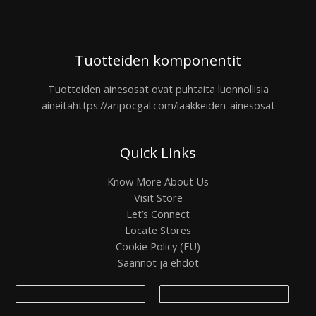
Tuotteiden komponentit
Tuotteiden ainesosat ovat puhtaita luonnollisia
aineita
https://aripocgal.com/laakkeiden-ainesosat
Quick Links
Know More About Us
Visit Store
Let’s Connect
Locate Stores
Cookie Policy (EU)
Säännöt ja ehdot