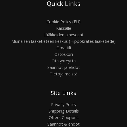
Quick Links
Cookie Policy (EU)
Kassalle
Lääkkeiden ainesosat
Muinaisen lääketieteen keskus (Hippokrates lääketiede)
Oma tili
Ostoskori
Ota yhteyttä
Säännöt ja ehdot
Tietoja meistä
Site Links
Privacy Policy
Shipping Details
Offers Coupons
Säännöt & ehdot