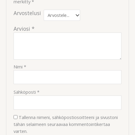
merkitty
*
Arvostelusi
Arviosi
*
Nimi
*
Sähköposti
*
Tallenna nimeni, sähköpostiosoitteeni ja sivustoni
tähän selaimeen seuraavaa kommentointikertaa
varten.