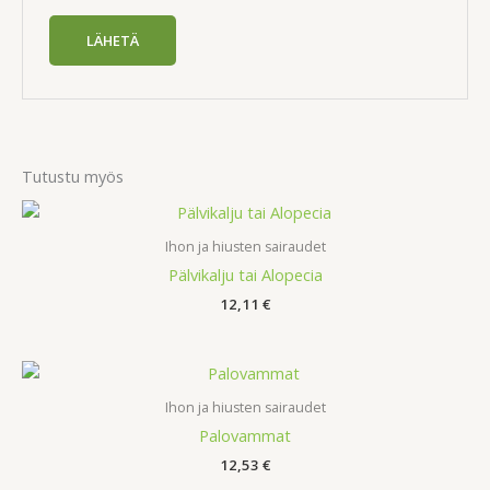
Tutustu myös
Ihon ja hiusten sairaudet
Pälvikalju tai Alopecia
12,11
€
Ihon ja hiusten sairaudet
Palovammat
12,53
€