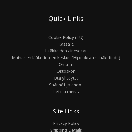
Quick Links
Cookie Policy (EU)
Kassalle
Lääkkeiden ainesosat
Muinaisen lääketieteen keskus (Hippokrates lääketiede)
Oma tili
Ostoskori
Ota yhteyttä
Säännöt ja ehdot
Tietoja meistä
Site Links
Privacy Policy
Shipping Details