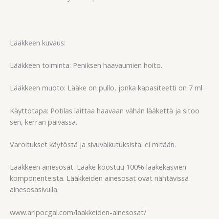
Lääkkeen kuvaus:
Lääkkeen toiminta: Peniksen haavaumien hoito.
Lääkkeen muoto: Lääke on pullo, jonka kapasiteetti on 7 ml .
Käyttötapa: Potilas laittaa haavaan vähän lääkettä ja sitoo
sen, kerran päivässä.
Varoitukset käytöstä ja sivuvaikutuksista: ei mitään.
Lääkkeen ainesosat: Lääke koostuu 100% lääkekasvien
komponenteista. Lääkkeiden ainesosat ovat nähtävissä
ainesosasivulla.
www.aripocgal.com/laakkeiden-ainesosat/