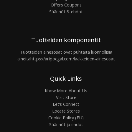
Offers Coupons
Säännöt & ehdot
Tuotteiden komponentit
Tuotteiden ainesosat ovat puhtaita luonnollisia
aineita
https://aripocgal.com/laakkeiden-ainesosat
Quick Links
Know More About Us
Visit Store
Let’s Connect
Locate Stores
Cookie Policy (EU)
Säännöt ja ehdot