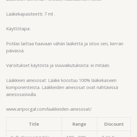
Lääkekapasiteetti: 7 ml .
Käyttötapa:
Potilas laittaa haavaan vähän lääkettä ja sitoo sen, kerran
päivässä.
Varoitukset käytöstä ja sivuvaikutuksista: ei mitään.
Lääkkeen ainesosat: Lääke koostuu 100% lääkekasvien
komponenteista. Lääkkeiden ainesosat ovat nähtävissä
ainesosasivulla.
www.aripocgal.com/laakkeiden-ainesosat/
Title
Range
Discount