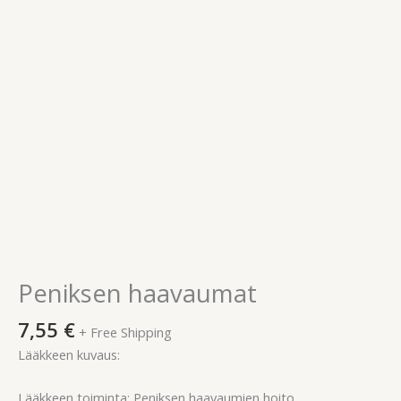
Peniksen haavaumat
7,55
€
+ Free Shipping
Lääkkeen kuvaus:
Lääkkeen toiminta: Peniksen haavaumien hoito.