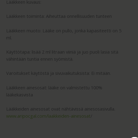
Lääkkeen kuvaus:
Lääkkeen toiminta: Aiheuttaa onnellisuuden tunteen
Lääkkeen muoto: Lääke on pullo, jonka kapasiteetti on 5
ml.
Käyttötapa: lisää 2 ml litraan viiniä ja juo puoli lasia sitä
vähintään tuntia ennen syömistä.
Varoitukset käytöstä ja sivuvaikutuksista: Ei mitään.
Lääkkeen ainesosat: lääke on valmistettu 100%
lääkekasvista
Lääkkeiden ainesosat ovat nähtävissä ainesosasivulla.
www.aripocgal.com/laakkeiden-ainesosat
/