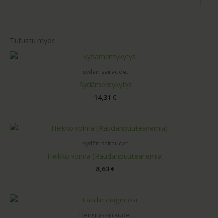
Tutustu myös
sydän sairaudet
Sydämentykytys
14,31
€
sydän sairaudet
Heikko voima (Raudanpuuteanemia)
8,63
€
Hengityssairaudet