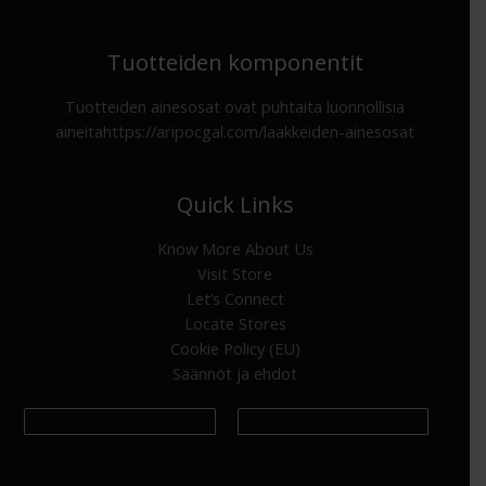
Tuotteiden komponentit
Tuotteiden ainesosat ovat puhtaita luonnollisia
aineita
https://aripocgal.com/laakkeiden-ainesosat
Quick Links
Know More About Us
Visit Store
Let’s Connect
Locate Stores
Cookie Policy (EU)
Säännöt ja ehdot