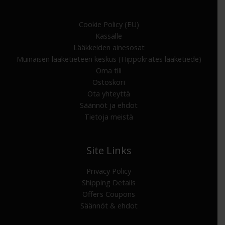
Cookie Policy (EU)
Kassalle
Lääkkeiden ainesosat
Muinaisen lääketieteen keskus (Hippokrates lääketiede)
Oma tili
Ostoskori
Ota yhteyttä
Säännöt ja ehdot
Tietoja meistä
Site Links
Privacy Policy
Shipping Details
Offers Coupons
Säännöt & ehdot