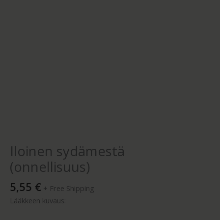
Iloinen sydämestä
(onnellisuus)
5,55
€
+ Free Shipping
Lääkkeen kuvaus: