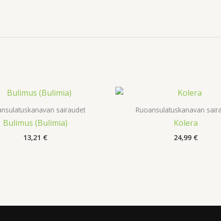
nsulatuskanavan sairaudet
Ruoansulatuskanavan sair
Bulimus (Bulimia)
Kolera
13,21
€
24,99
€