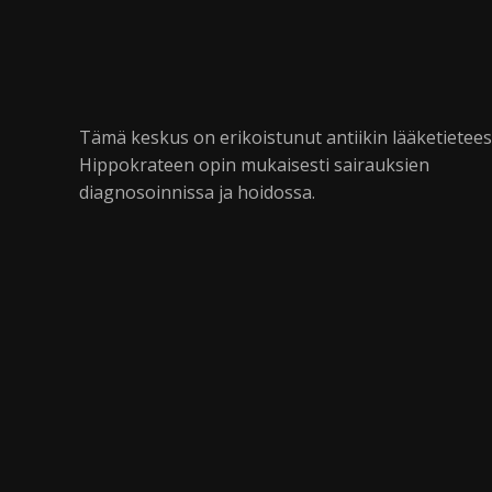
Tämä keskus on erikoistunut antiikin lääketietee
Hippokrateen opin mukaisesti sairauksien
diagnosoinnissa ja hoidossa.