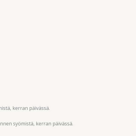
istä, kerran päivässä.
a ennen syömistä, kerran päivässä.