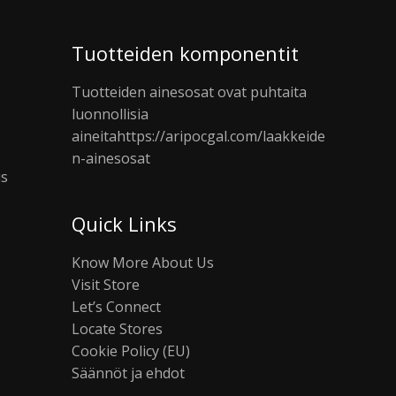
Tuotteiden komponentit
Tuotteiden ainesosat ovat puhtaita
luonnollisia
aineita
https://aripocgal.com/laakkeide
n-ainesosat
us
Quick Links
Know More About Us
Visit Store
Let’s Connect
Locate Stores
Cookie Policy (EU)
Säännöt ja ehdot