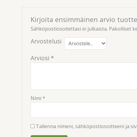
Kirjoita ensimmäinen arvio tuottee
Sähköpostiosoitettasi ei julkaista.
Pakolliset k
Arvostelusi
Arviosi
*
Nimi
*
Tallenna nimeni, sähköpostiosoitteeni ja s