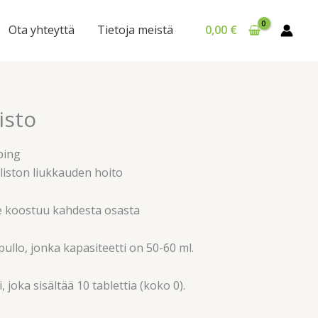
Ota yhteyttä
Tietoja meistä
0,00
€
isto
ping
liston liukkauden hoito
 koostuu kahdesta osasta
llo, jonka kapasiteetti on 50-60 ml.
 joka sisältää 10 tablettia (koko 0).