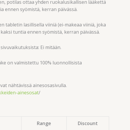
, potilas ottaa yhden ruokalusikallisen lääkettä
ntia ennen syömistä, kerran päivässä.
 tabletin lasillisella viiniä (ei-makeaa viiniä, joka
, kaksi tuntia ennen syömistä, kerran päivässä.
sivuvaikutuksista: Ei mitään.
ke on valmistettu 100% luonnollisista
vat nähtävissä ainesosasivulla.
kkeiden-ainesosat
/
Range
Discount