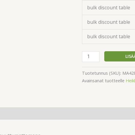
bulk discount table
bulk discount table
bulk discount table
LISÄ
Tuotetunnus (SKU):
MA428
Avainsanat tuotteelle
Heik