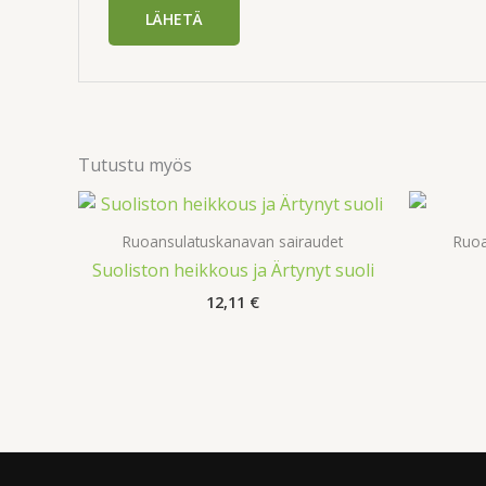
Tutustu myös
Ruoansulatuskanavan sairaudet
Ruoa
Suoliston heikkous ja Ärtynyt suoli
12,11
€