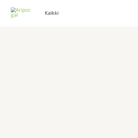
Siirry
sisältöön
Kaikki