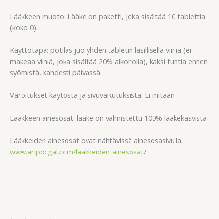
Lääkkeen muoto: Lääke on paketti, joka sisältää 10 tablettia
(koko 0).
Käyttötapa: potilas juo yhden tabletin lasillisella viiniä (ei-
makeaa viiniä, joka sisältää 20% alkoholia), kaksi tuntia ennen
syömistä, kahdesti päivässä.
Varoitukset käytöstä ja sivuvaikutuksista: Ei mitään.
Lääkkeen ainesosat: lääke on valmistettu 100% lääkekasvista
Lääkkeiden ainesosat ovat nähtävissä ainesosasivulla.
www.aripocgal.com/laakkeiden-ainesosat
/