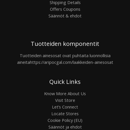
Shipping Details
Offers Coupons
Säännöt & ehdot
Tuotteiden komponentit
Tuotteiden ainesosat ovat puhtaita luonnollisia
aineita
https://aripocgal.com/laakkeiden-ainesosat
Quick Links
Know More About Us
Visit Store
Let’s Connect
Locate Stores
Cookie Policy (EU)
Säännöt ja ehdot