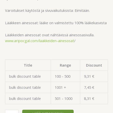
Varoitukset käytöstä ja sivuvaikutuksista: Eimitään.
Lääkkeen ainesosat: lääke on valmistettu 100% lääkekasvista
Lääkkeiden ainesosat ovat nähtävissä ainesosasivulla.
www.aripocgal.com/laakkeiden-ainesosat
/
Title
Range
Discount
bulk discount table
100 - 500
9,31
€
bulk discount table
1001 +
7,45
€
bulk discount table
501 - 1000
8,31
€