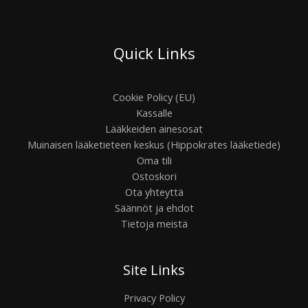
Quick Links
Cookie Policy (EU)
Kassalle
Lääkkeiden ainesosat
Muinaisen lääketieteen keskus (Hippokrates lääketiede)
Oma tili
Ostoskori
Ota yhteyttä
Säännöt ja ehdot
Tietoja meistä
Site Links
Privacy Policy