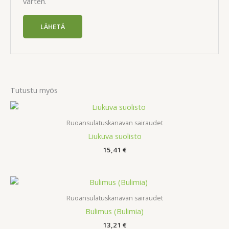
varten.
Tutustu myös
Ruoansulatuskanavan sairaudet
Liukuva suolisto
15,41
€
Ruoansulatuskanavan sairaudet
Bulimus (Bulimia)
13,21
€