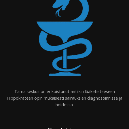
Tämä keskus on erikoistunut antiikin lääketieteeseen
Hippokrateen opin mukaisesti sairauksien diagnosoinnissa ja
hoidossa.