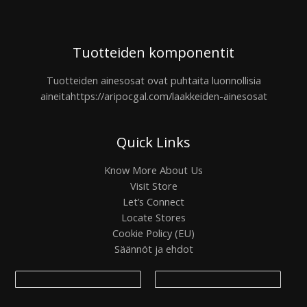
Tuotteiden komponentit
Tuotteiden ainesosat ovat puhtaita luonnollisia
aineita
https://aripocgal.com/laakkeiden-ainesosat
Quick Links
Know More About Us
Visit Store
Let’s Connect
Locate Stores
Cookie Policy (EU)
Säännöt ja ehdot