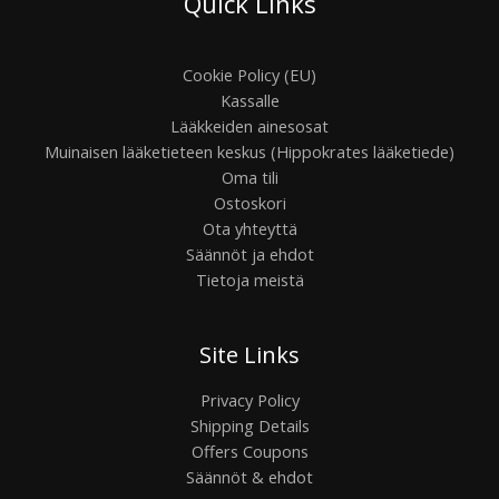
Quick Links
Cookie Policy (EU)
Kassalle
Lääkkeiden ainesosat
Muinaisen lääketieteen keskus (Hippokrates lääketiede)
Oma tili
Ostoskori
Ota yhteyttä
Säännöt ja ehdot
Tietoja meistä
Site Links
Privacy Policy
Shipping Details
Offers Coupons
Säännöt & ehdot