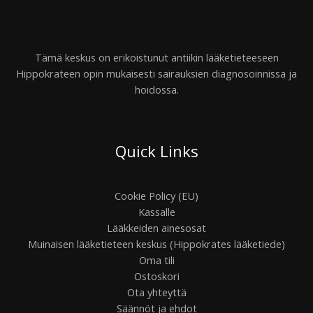
Tämä keskus on erikoistunut antiikin lääketieteeseen
Hippokrateen opin mukaisesti sairauksien diagnosoinnissa ja
hoidossa.
Quick Links
Cookie Policy (EU)
Kassalle
Lääkkeiden ainesosat
Muinaisen lääketieteen keskus (Hippokrates lääketiede)
Oma tili
Ostoskori
Ota yhteyttä
Säännöt ja ehdot