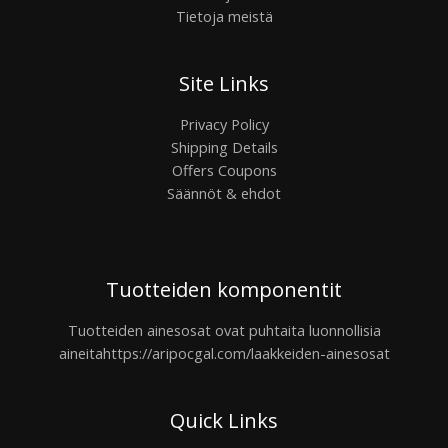
Tietoja meistä
Site Links
Privacy Policy
Shipping Details
Offers Coupons
Säännöt & ehdot
Tuotteiden komponentit
Tuotteiden ainesosat ovat puhtaita luonnollisia
aineita
https://aripocgal.com/laakkeiden-ainesosat
Quick Links